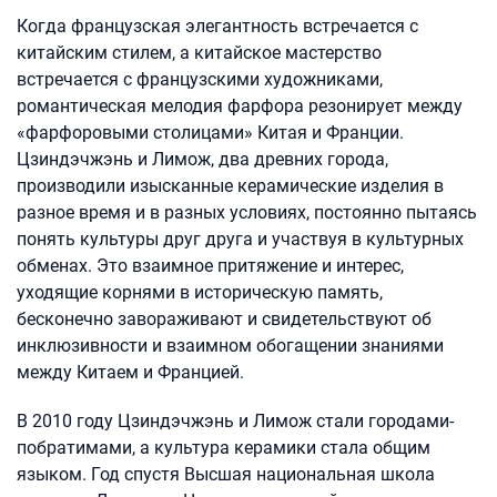
Когда французская элегантность встречается с
китайским стилем, а китайское мастерство
встречается с французскими художниками,
романтическая мелодия фарфора резонирует между
«фарфоровыми столицами» Китая и Франции.
Цзиндэчжэнь и Лимож, два древних города,
производили изысканные керамические изделия в
разное время и в разных условиях, постоянно пытаясь
понять культуры друг друга и участвуя в культурных
обменах. Это взаимное притяжение и интерес,
уходящие корнями в историческую память,
бесконечно завораживают и свидетельствуют об
инклюзивности и взаимном обогащении знаниями
между Китаем и Францией.
В 2010 году Цзиндэчжэнь и Лимож стали городами-
побратимами, а культура керамики стала общим
языком. Год спустя Высшая национальная школа