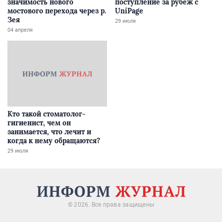
значимость нового
поступление за рубеж с
мостового перехода через р.
UniPage
Зея
29 июля
04 апреля
Кто такой стоматолог-
гигиенист, чем он
занимается, что лечит и
когда к нему обращаются?
29 июля
© 2026. Все права защищены