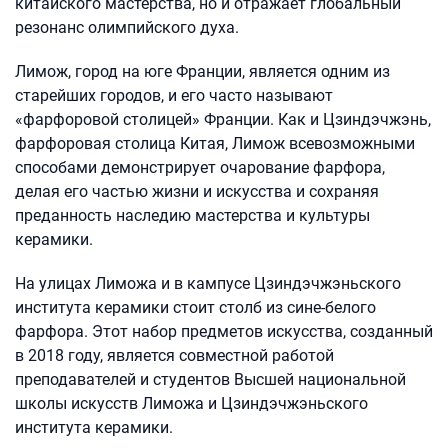
китайского мастерства, но и отражает глобальный
резонанс олимпийского духа.
Лимож, город на юге Франции, является одним из
старейших городов, и его часто называют
«фарфоровой столицей» Франции. Как и Цзиндэчжэнь,
фарфоровая столица Китая, Лимож всевозможными
способами демонстрирует очарование фарфора,
делая его частью жизни и искусства и сохраняя
преданность наследию мастерства и культуры
керамики.
На улицах Лиможа и в кампусе Цзиндэчжэньского
института керамики стоит столб из сине-белого
фарфора. Этот набор предметов искусства, созданный
в 2018 году, является совместной работой
преподавателей и студентов Высшей национальной
школы искусств Лиможа и Цзиндэчжэньского
института керамики.