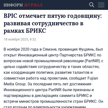
BPIC отмечает пятую годовщину:
развивая сотрудничество в
рамках БРИКС
18 ноября 2025, 9:32
В ноябре 2020 года в Сямэне, провинция Фуцзянь, был
открыт Инновационный центр Партнерства БРИКС по
вопросам новой промышленной революции (PartNIR) с
целью содействия сотрудничеству в таких областях,
как координация политики, развитие талантов и
совместная работа над проектами, сообщает Fujian
Media Group. За последние пять лет достижения
Инновационного центра PartNIR были признаны и
подтверждены в декларациях саммита БРИКС и
встречи министров промышленности стран БРИКС. Он
стал вторым по влиятельности учреждением,