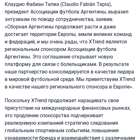
Клаудио Фабиан Тапиа (Claudio Fabián Tapia),
президент Ассоциации футбола Аргентины, выразил
энтузиазм по поводу сотрудничества, заявив:
«Сборная Аргентины продолжает расти и даже
достигает территории Европы, земли великих команд
и федераций, и мы очень рады, что XTrend является
региональным спонсором Ассоциации футбола
Аргентины. Это соглашение открывает новую
платформу для связи с болельщиками. В результате
наше партнерство консолидируется в качестве лидера
в мировой футбольной среде. Мы приветствуем XTrend
в качестве нашего регионального спонсора в Европе».
Поскольку XTrend продолжает наращивать свое
присутствие на международных финансовых рынках,
это продление спонсорства подчеркивает
реализуемую компанией стратегию следования
глобальным спортивным событиям, повышения
узнаваемости бренда и взаимодействия с различными