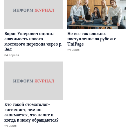
Борис Ушерович оценил
Не все так сложно:
значимость нового
поступление за рубеж с
мостового перехода через р.
UniPage
Зея
29 июля
04 апреля
Кто такой стоматолог-
гигиенист, чем он
занимается, что лечит и
когда к нему обращаются?
29 июля