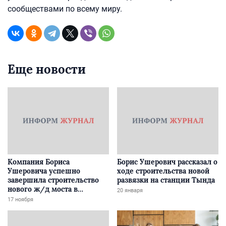
сообществами по всему миру.
Еще новости
Компания Бориса
Борис Ушерович рассказал о
Ушеровича успешно
ходе строительства новой
завершила строительство
развязки на станции Тында
нового ж/д моста в
20 января
Забайкалье
17 ноября