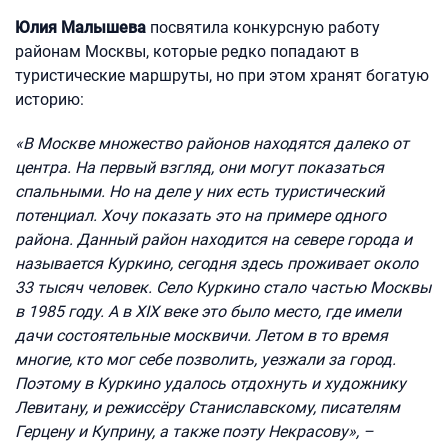
Юлия Малышева
посвятила конкурсную работу
районам Москвы, которые редко попадают в
туристические маршруты, но при этом хранят богатую
историю:
«В Москве множество районов находятся далеко от
центра. На первый взгляд, они могут показаться
спальными. Но на деле у них есть туристический
потенциал. Хочу показать это на примере одного
района. Данный район находится на севере города и
называется Куркино, сегодня здесь проживает около
33 тысяч человек. Село Куркино стало частью Москвы
в 1985 году. А в XIX веке это было место, где имели
дачи состоятельные москвичи. Летом в то время
многие, кто мог себе позволить, уезжали за город.
Поэтому в Куркино удалось отдохнуть и художнику
Левитану, и режиссёру Станиславскому, писателям
Герцену и Куприну, а также поэту Некрасову», –