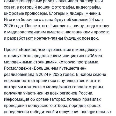
Сейчас конкурсные работы оценивает экспертный
совет, в который вошли фотографы, видеографы,
цифровые продюсеры, блогеры и лидеры мнений.
Итоги отборочного этапа будут объявлены 24 мая
2026 года. После этого финалисты начнут подготовку
к медиаэкспедициям вместе с наставниками проекта
и разработают контент-планы будущих поездок.
Проект «Больше, чем путешествие в молодёжную
столицу» стал продолжением инициативы «Обмен
молодёжными столицами», которую программа
Росмолодёжи «Больше, чем путешествие»
реализовывала в 2024 и 2025 годах. В новом сезоне
возможность отправиться в путешествие и стать
авторами контента о молодёжных городах страны
получили участники из всех регионов России.
Информация об организаторах, полных правилах
проведения конкурсного отбора, порядке, сроках
определения победителей и получения поощрительных