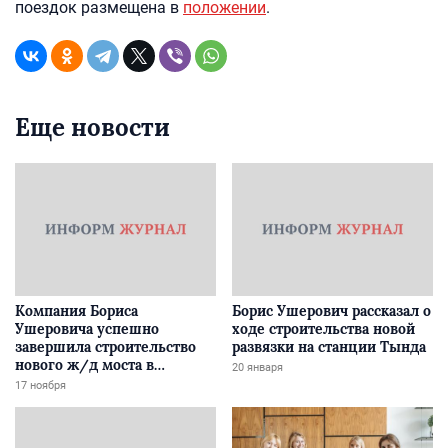
поездок размещена в
положении
.
Еще новости
Компания Бориса
Борис Ушерович рассказал о
Ушеровича успешно
ходе строительства новой
завершила строительство
развязки на станции Тында
нового ж/д моста в
20 января
Забайкалье
17 ноября