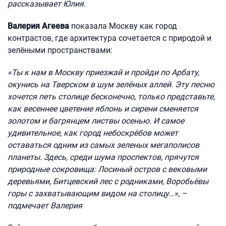
рассказывает Юлия.
Валерия Агеева
показала Москву как город
контрастов, где архитектура сочетается с природой и
зелёными пространствами:
«Ты к нам в Москву приезжай и пройди по Арбату,
окунись на Тверском в шум зелёных аллей. Эту песню
хочется петь столице бесконечно, только представьте,
как весеннее цветение яблонь и сирени сменяется
золотом и багрянцем листвы осенью. И самое
удивительное, как город небоскрёбов может
оставаться одним из самых зеленых мегаполисов
планеты. Здесь, среди шума проспектов, прячутся
природные сокровища: Лосиный остров с вековыми
деревьями, Битцевский лес с родниками, Воробьёвы
горы с захватывающим видом на столицу…», –
подмечает Валерия