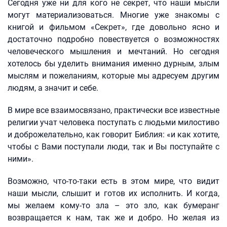
Сегодня уже ни для кого не секрет, что наши мысли
могут материализоваться. Многие уже знакомы с
книгой и фильмом «Секрет», где довольно ясно и
достаточно подробно повествуется о возможностях
человеческого мышления и мечтаний. Но сегодня
хотелось бы уделить внимания именно дурным, злым
мыслям и пожеланиям, которые мы адресуем другим
людям, а значит и себе.
В мире все взаимосвязано, практически все известные
религии учат человека поступать с людьми милостиво
и доброжелательно, как говорит Библия: «и как хотите,
чтобы с Вами поступали люди, так и Вы поступайте с
ними».
Возможно, что-то-таки есть в этом мире, что видит
наши мысли, слышит и готов их исполнить. И когда,
мы желаем кому-то зла – это зло, как бумеранг
возвращается к нам, так же и добро. Но желая из