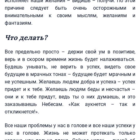
исполняет наши желания – видишь – получи. По этой
причине следует быть очень осторожными и
внимательными к своим мыслям, желаниям и
фантазиям.
Что делать?
Все предельно просто – держи свой ум в позитиве,
верь и в скором времени жизнь будет налаживаться.
Будешь унывать, не верить в успех, видеть свое
будущее в мрачных тонах – будущее будет мрачным и
не успешным. Желаешь людям добра и успеха – успех
придет и к тебе. Желаешь людям беды и несчастья –
они и к тебе придут, ведь ты о них думаешь, и это
заказываешь Небесам. «Как аукнется – так и
откликнется!».
Все наши проблемы у нас в голове и все наши успехи у
нас в голове. Жизнь не может протекать только