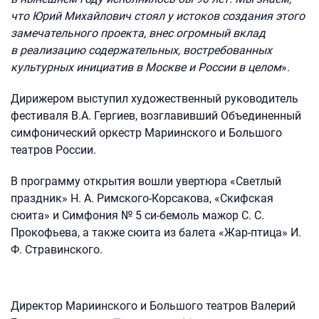
что Юрий Михайлович стоял у истоков создания этого
замечательного проекта, внес огромный вклад
в реализацию содержательных, востребованных
культурных инициатив в Москве и России в целом
».
Дирижером выступил художественный руководитель
фестиваля В.А. Гергиев, возглавивший Объединенный
симфонический оркестр Мариинского и Большого
театров России.
В программу открытия вошли увертюра «Светлый
праздник» Н. А. Римского-Корсакова, «Скифская
сюита» и Симфония № 5 си-бемоль мажор С. С.
Прокофьева, а также сюита из балета «Жар-птица» И.
Ф. Стравинского.
Директор Мариинского и Большого театров Валерий