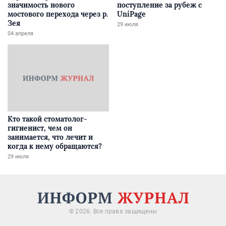
значимость нового
поступление за рубеж с
мостового перехода через р.
UniPage
Зея
29 июля
04 апреля
Кто такой стоматолог-
гигиенист, чем он
занимается, что лечит и
когда к нему обращаются?
29 июля
© 2026. Все права защищены