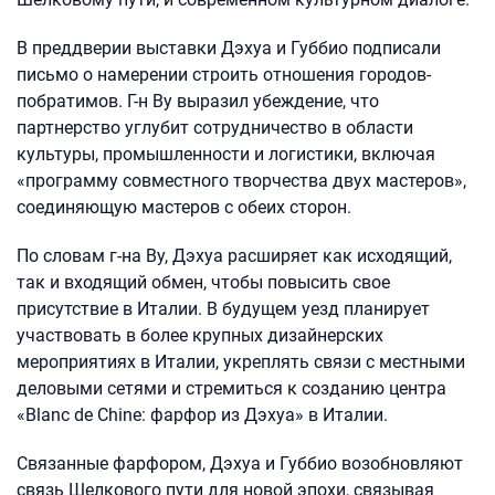
В преддверии выставки Дэхуа и Губбио подписали
письмо о намерении строить отношения городов-
побратимов. Г-н Ву выразил убеждение, что
партнерство углубит сотрудничество в области
культуры, промышленности и логистики, включая
«программу совместного творчества двух мастеров»,
соединяющую мастеров с обеих сторон.
По словам г-на Ву, Дэхуа расширяет как исходящий,
так и входящий обмен, чтобы повысить свое
присутствие в Италии. В будущем уезд планирует
участвовать в более крупных дизайнерских
мероприятиях в Италии, укреплять связи с местными
деловыми сетями и стремиться к созданию центра
«Blanc de Chine: фарфор из Дэхуа» в Италии.
Связанные фарфором, Дэхуа и Губбио возобновляют
связь Шелкового пути для новой эпохи, связывая