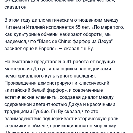
сказал он.
В этом году дипломатическим отношениям между
Китаем и Италией исполняется 55 лет. «По мере того,
как культурные обмены набирают обороты, мы
надеемся, что “Blanc de Chine: фарфор из Дэхуа”
засияет ярче в Европе», — сказал г-н Ву.
На выставке представлена 41 работа от ведущих
мастеров из Дэхуа, являющихся наследниками
нематериального культурного наследия.
Произведения демонстрируют и классический
«китайский белый фарфор», и современные
эстетические элементы, создавая диалог между
сдержанной элегантностью Дэхуа и красочными
традициями Губбио. Г-н Ву сказал, что это
взаимодействие подчеркивает историческую роль
керамики в обмене, происходившем по морскому
Шелковому пути, и современном культурном диалоге.