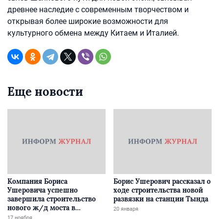
древнее наследие с современным творчеством и
открывая более широкие возможности для
культурного обмена между Китаем и Италией.
Еще новости
Компания Бориса
Борис Ушерович рассказал о
Ушеровича успешно
ходе строительства новой
завершила строительство
развязки на станции Тында
нового ж/д моста в
20 января
Забайкалье
17 ноября