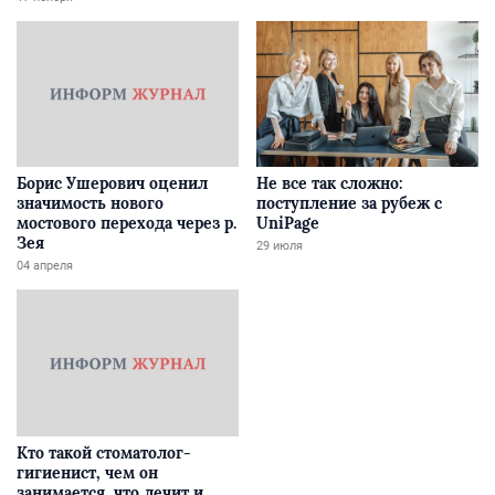
Борис Ушерович оценил
Не все так сложно:
значимость нового
поступление за рубеж с
мостового перехода через р.
UniPage
Зея
29 июля
04 апреля
Кто такой стоматолог-
гигиенист, чем он
занимается, что лечит и