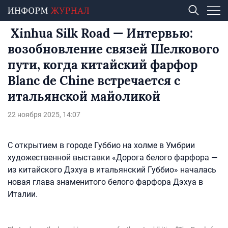
Xinhua Silk Road — Интервью:
возобновление связей Шелкового
пути, когда китайский фарфор
Blanc de Chine встречается с
итальянской майоликой
22 ноября 2025, 14:07
C открытием в городе Губбио на холме в Умбрии
художественной выставки «Дорога белого фарфора —
из китайского Дэхуа в итальянский Губбио» началась
новая глава знаменитого белого фарфора Дэхуа в
Италии.