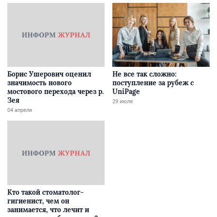
Борис Ушерович оценил
Не все так сложно:
значимость нового
поступление за рубеж с
мостового перехода через р.
UniPage
Зея
29 июля
04 апреля
Кто такой стоматолог-
гигиенист, чем он
занимается, что лечит и