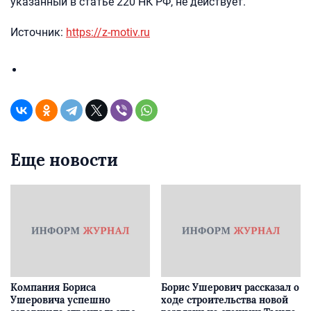
указанный в статье 220 НК РФ, не действует.
Источник:
https://z-motiv.ru
Еще новости
Компания Бориса
Борис Ушерович рассказал о
Ушеровича успешно
ходе строительства новой