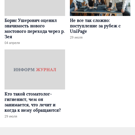
Борис Ушерович оценил
Не все так сложно:
значимость нового
поступление за рубеж с
мостового перехода через р.
UniPage
Зея
29 июля
04 апреля
Кто такой стоматолог-
гигиенист, чем он
занимается, что лечит и
когда к нему обращаются?
29 июля