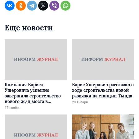
Еще новости
Компания Бориса
Борис Ушерович рассказал о
Ушеровича успешно
ходе строительства новой
завершила строительство
развязки на станции Тында
нового ж/д моста в
20 января
Забайкалье
17 ноября