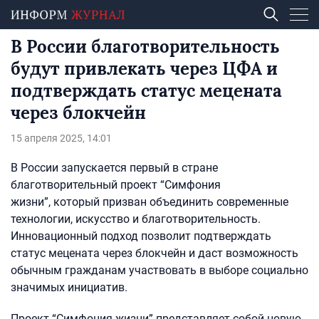
В России благотворительность
будут привлекать через ЦФА и
подтверждать статус мецената
через блокчейн
15 апреля 2025, 14:01
В России запускается первый в стране
благотворительный проект “Симфония
жизни”, который призван объединить современные
технологии, искусство и благотворительность.
Инновационный подход позволит подтверждать
статус мецената через блокчейн и даст возможность
обычным гражданам участвовать в выборе социально
значимых инициатив.
Проект “Симфония жизни” представляет собой новую