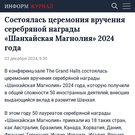
Состоялась церемония вручения
серебряной награды
«Шанхайская Магнолия» 2024
года
03 декабря 2024, 9:30
В конференц-зале The Grand Halls состоялась
церемония вручения серебряной награды
«Шанхайская Магнолия» 2024 года, которую получили
в общей сложности 50 иностранных деятелей, внесших
выдающийся вклад в развитие Шанхая.
В этом году 50 лауреатов серебряной награды
«Шанхайская Магнолия» приехали из 18 таких стран,
как Австралия, Бразилия, Канада, Хорватия, Дания,
Франция, Германия, Индия, Израиль, Италия, Япония,