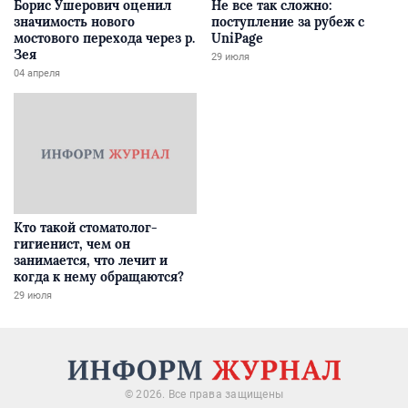
Борис Ушерович оценил
Не все так сложно:
значимость нового
поступление за рубеж с
мостового перехода через р.
UniPage
Зея
29 июля
04 апреля
Кто такой стоматолог-
гигиенист, чем он
занимается, что лечит и
когда к нему обращаются?
29 июля
© 2026. Все права защищены