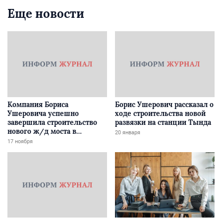
Еще новости
Компания Бориса
Борис Ушерович рассказал о
Ушеровича успешно
ходе строительства новой
завершила строительство
развязки на станции Тында
нового ж/д моста в
20 января
Забайкалье
17 ноября