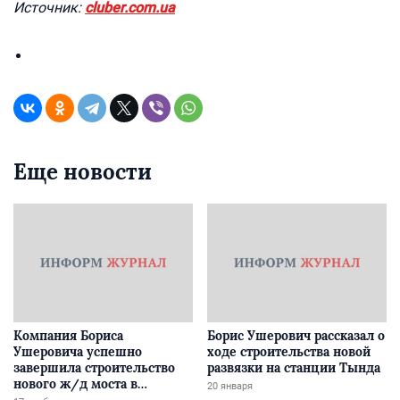
Источник:
cluber.com.ua
Еще новости
Компания Бориса
Борис Ушерович рассказал о
Ушеровича успешно
ходе строительства новой
завершила строительство
развязки на станции Тында
нового ж/д моста в
20 января
Забайкалье