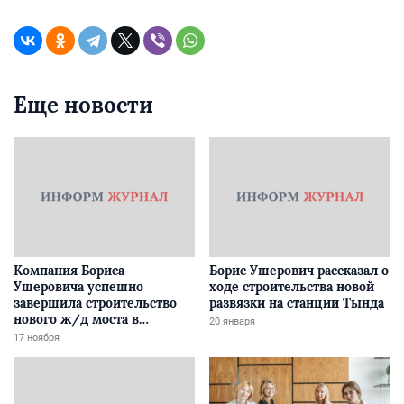
Еще новости
Компания Бориса
Борис Ушерович рассказал о
Ушеровича успешно
ходе строительства новой
завершила строительство
развязки на станции Тында
нового ж/д моста в
20 января
Забайкалье
17 ноября