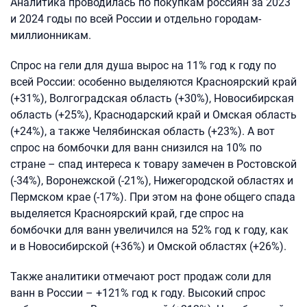
Аналитика проводилась по покупкам россиян за 2023
и 2024 годы по всей России и отдельно городам-
миллионникам.
Спрос на гели для душа вырос на 11% год к году по
всей России: особенно выделяются Красноярский край
(+31%), Волгоградская область (+30%), Новосибирская
область (+25%), Краснодарский край и Омская область
(+24%), а также Челябинская область (+23%). А вот
спрос на бомбочки для ванн снизился на 10% по
стране – спад интереса к товару замечен в Ростовской
(-34%), Воронежской (-21%), Нижегородской областях и
Пермском крае (-17%). При этом на фоне общего спада
выделяется Красноярский край, где спрос на
бомбочки для ванн увеличился на 52% год к году, как
и в Новосибирской (+36%) и Омской областях (+26%).
Также аналитики отмечают рост продаж соли для
ванн в России – +121% год к году. Высокий спрос