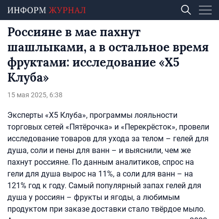
Россияне в мае пахнут
шашлыками, а в остальное время
фруктами: исследование «X5
Клуба»
15 мая 2025, 6:38
Эксперты «X5 Клуба», программы лояльности
торговых сетей «Пятёрочка» и «Перекрёсток», провели
исследование товаров для ухода за телом – гелей для
душа, соли и пены для ванн – и выяснили, чем же
пахнут россияне. По данным аналитиков, спрос на
гели для душа вырос на 11%, а соли для ванн – на
121% год к году. Самый популярный запах гелей для
душа у россиян – фрукты и ягоды, а любимым
продуктом при заказе доставки стало твёрдое мыло.