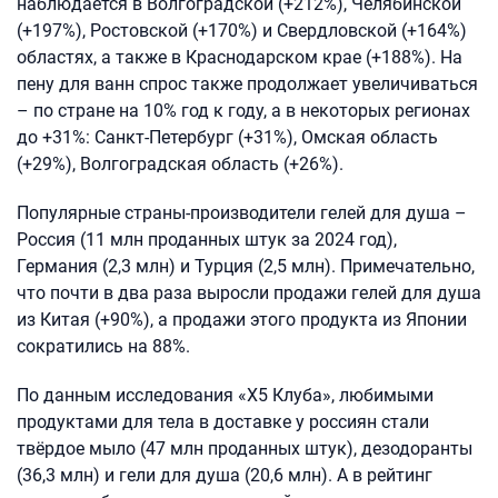
наблюдается в Волгоградской (+212%), Челябинской
(+197%), Ростовской (+170%) и Свердловской (+164%)
областях, а также в Краснодарском крае (+188%). На
пену для ванн спрос также продолжает увеличиваться
– по стране на 10% год к году, а в некоторых регионах
до +31%: Санкт-Петербург (+31%), Омская область
(+29%), Волгоградская область (+26%).
Популярные страны-производители гелей для душа –
Россия (11 млн проданных штук за 2024 год),
Германия (2,3 млн) и Турция (2,5 млн). Примечательно,
что почти в два раза выросли продажи гелей для душа
из Китая (+90%), а продажи этого продукта из Японии
сократились на 88%.
По данным исследования «X5 Клуба», любимыми
продуктами для тела в доставке у россиян стали
твёрдое мыло (47 млн проданных штук), дезодоранты
(36,3 млн) и гели для душа (20,6 млн). А в рейтинг