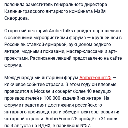
пояснила заместитель генерального директора
Калининградского янтарного комбината Майя
Скворцова.
Открытый лекторий AmberTalks пройдёт параллельно
с основными мероприятиями форума — крупнейшей в
России выставкой-ярмаркой, аукционом редкого
янтаря, модными показами, мастер-классами и арт-
проектами. Расписание лекций представлено на сайте
форума.
Международный янтарный форум
AmberForum’25
—
ключевое событие отрасли. В этом году он впервые
проводится в Москве и соберёт более 40 ведущих
производителей и 100 000 изделий из янтаря. На
форуме представят достижения российского
янтарного производства и обсудят векторы развития
янтарной отрасли. AmberForum’25 пройдёт с 31 июля
по 3 августа на ВДНХ, в павильоне №57.