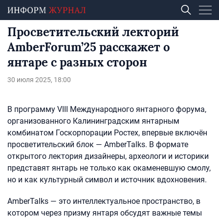
Просветительский лекторий
AmberForum’25 расскажет о
янтаре с разных сторон
30 июля 2025, 18:00
В программу VIII Международного янтарного форума,
организованного Калининградским янтарным
комбинатом Госкорпорации Ростех, впервые включён
просветительский блок — AmberTalks. В формате
открытого лектория дизайнеры, археологи и историки
представят янтарь не только как окаменевшую смолу,
но и как культурный символ и источник вдохновения.
AmberTalks — это интеллектуальное пространство, в
котором через призму янтаря обсудят важные темы