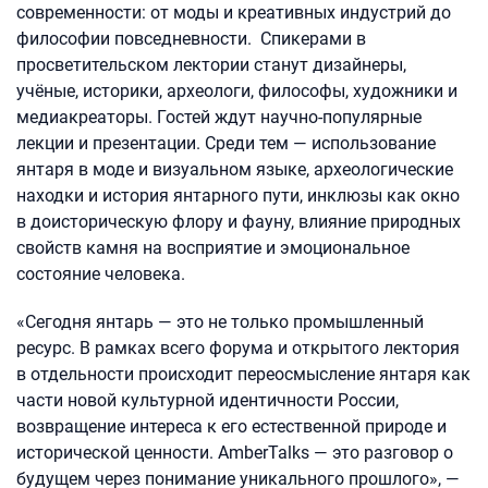
современности: от моды и креативных индустрий до
философии повседневности. Спикерами в
просветительском лектории станут дизайнеры,
учёные, историки, археологи, философы, художники и
медиакреаторы. Гостей ждут научно-популярные
лекции и презентации. Среди тем — использование
янтаря в моде и визуальном языке, археологические
находки и история янтарного пути, инклюзы как окно
в доисторическую флору и фауну, влияние природных
свойств камня на восприятие и эмоциональное
состояние человека.
«Сегодня янтарь — это не только промышленный
ресурс. В рамках всего форума и открытого лектория
в отдельности происходит переосмысление янтаря как
части новой культурной идентичности России,
возвращение интереса к его естественной природе и
исторической ценности. AmberTalks — это разговор о
будущем через понимание уникального прошлого», —