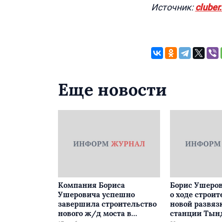
Источник:
cluber
Еще новости
Компания Бориса
Борис Ушеров
Ушеровича успешно
о ходе строит
завершила строительство
новой развяз
нового ж/д моста в
станции Тын