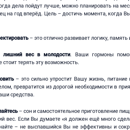
когда дела пойдут лучше, можно планировать на меся
ец на год вперёд. Цель – достичь момента, когда Вы
оектировать
– это отлично развивает логику, память
е лишний вес в молодости
. Ваши гормоны помо
е стоит терять эту возможность.
товить
– это сильно упростит Вашу жизнь, питание
ом, превратится из дорогой необходимости в прия
аши средства.
айтесь
– сон и самостоятельное приготовление пищ
й вес. Если Вы думаете «я должен ещё много сдел
 знайте – не выспавшийся Вы не эффективны и сок