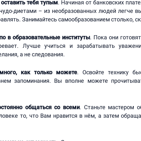
 оставить тебя тупым
. Начиная от банковских плат
 чудо-диетами – из необразованных людей легче в
авлять. Занимайтесь самообразованием столько, с
епо в образовательные институты
. Пока они готовя
аревает. Лучше учиться и зарабатывать уважен
елания, а не следования.
много, как только можете
. Освойте технику бы
нем запоминания. Вы вполне можете прочитыва
остоянно общаться со всеми
. Станьте мастером о
ловеке то, что Вам нравится в нём, а затем обраща