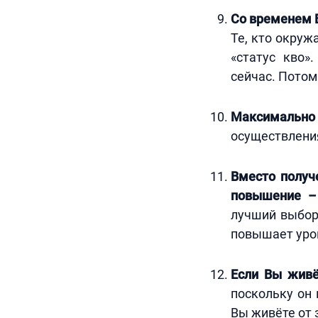
Со временем 
Те, кто окруж
«статус кво
сейчас. Потом
Максимально
осуществления
Вместо получ
повышение –
лучший выбор
повышает уров
Если Вы жив
поскольку он 
Вы живёте от 