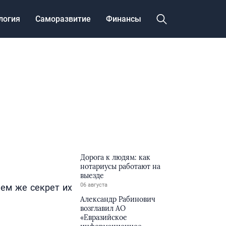
логия
Саморазвитие
Финансы
Дорога к людям: как
нотариусы работают на
выезде
06 августа
чем же секрет их
Александр Рабинович
возглавил АО
«Евразийское