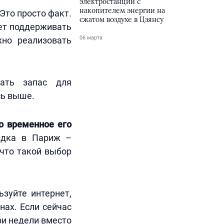
электростанции с
накопителем энергии на
 Это просто факт.
сжатом воздухе в Цзянсу
дет поддерживать
06 марта
но реализовать
ать запас для
сь выше.
о временное его
здка в Париж –
что такой выбор
ьзуйте интернет,
нах. Если сейчас
ри недели вместо