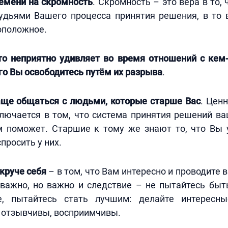
ремени на скромность
. Скромность – это вера в то,
судьями Вашего процесса принятия решения, в то 
оположное.
то неприятно удивляет во время отношений с кем-
го Вы освободитесь путём их разрыва
.
аще общаться с людьми, которые старше Вас
. Цен
лючается в том, что система принятия решений ва
м поможет. Старшие к тому же знают то, что Вы 
просить у них.
круче себя
– в том, что Вам интересно и проводите 
 важно, но важно и следствие – не пытайтесь быт
е, пытайтесь стать лучшим: делайте интересны
 отзывчивы, восприимчивы.