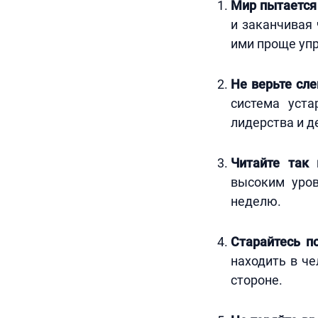
Мир пытается
и заканчивая
ими проще упр
Не верьте сл
система уст
лидерства и д
Читайте так 
высоким уров
неделю.
Старайтесь п
находить в че
стороне.