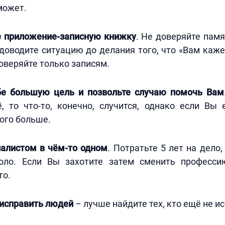
может.
е приложение-записную книжку
. Не доверяйте памя
доводите ситуацию до делания того, что «Вам каж
оверяйте только записям.
бе большую цель и позвольте случаю помочь Вам
, то что-то, конечно, случится, однако если Вы 
ого больше.
иалистом в чём-то одном
. Потратьте 5 лет на дело,
оло. Если Вы захотите затем сменить професс
то.
 исправить людей
– лучше найдите тех, кто ещё не и