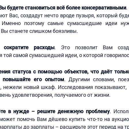
Вы будете становиться всё более консервативными
.
ают Вас, создадут нечто вроде пузыря, который бу
». Именно поэтому самые сумасшедшие идеи нуж
 Вы станете слишком боязливы.
 сократите расходы
. Это позволит Вам созд
 той самой сумасшедшей идеи, о которой говорило
ения статуса с помощью объектов, что даёт тольк
 повышайте его опытом
. Другими словами, пое
, нежели новый шкаф. Исследования показывают, 
ень удовлетворения, получаемого от жизни.
ёте в нужде – решите денежную проблему
. Испол
может помочь Вам дёшево купить что-то на аукцио
зарплаты до зарплаты – расширьте этот период на т