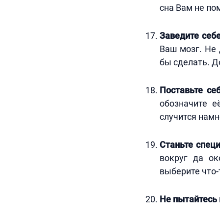
сна Вам не по
Заведите себ
Ваш мозг. Не 
бы сделать. Д
Поставьте се
обозначите её
случится намн
Станьте спец
вокруг да ок
выберите что-
Не пытайтесь