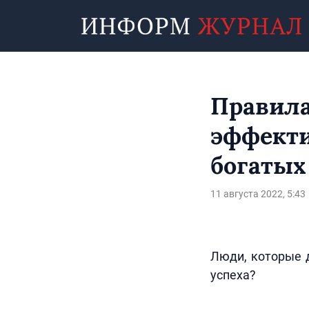
Правила
эффекти
богатых
11 августа 2022, 5:43
Люди, которые д
успеха?