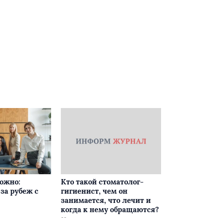
ложно:
Кто такой стоматолог-
за рубеж с
гигиенист, чем он
занимается, что лечит и
когда к нему обращаются?