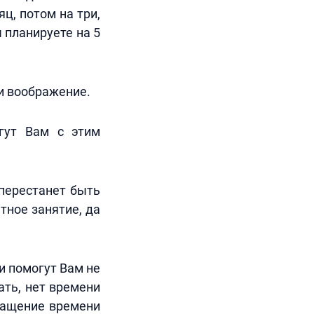
ц, потом на три,
 планируете на 5
 и воображение.
гут Вам с этим
 перестанет быть
тное занятие, да
и помогут Вам не
ать, нет времени
ращение времени