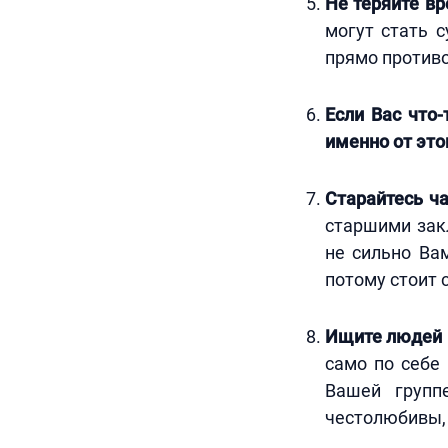
Не теряйте в
могут стать 
прямо против
Если Вас что-
именно от это
Старайтесь ч
старшими зак
не сильно Ва
потому стоит с
Ищите людей 
само по себе
Вашей групп
честолюбивы,