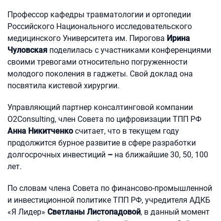
Профессор кафедры травматологии и ортопедии
Российского Национального исследовательского
медицинского Университета им. Пирогова
Ирина
Чуловская
поделилась с участниками конференциями
своими тревогами относительно погруженности
молодого поколения в гаджеты. Свой доклад она
посвятила кистевой хирургии.
Управляющий партнер консалтинговой компании
O2Consulting, член Совета по цифровизации ТПП РФ
Анна Никитченко
считает, что в текущем году
продолжится бурное развитие в сфере разработки
долгосрочных инвестиций
–
на ближайшие 30, 50, 100
лет.
По словам члена Совета по финансово-промышленной
и инвестиционной политике ТПП РФ, учредителя АДКБ
«Я Лидер»
Светланы Листопадовой
, в данный момент