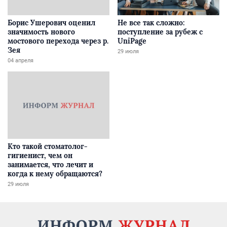
Борис Ушерович оценил
Не все так сложно:
значимость нового
поступление за рубеж с
мостового перехода через р.
UniPage
Зея
29 июля
04 апреля
Кто такой стоматолог-
гигиенист, чем он
занимается, что лечит и
когда к нему обращаются?
29 июля