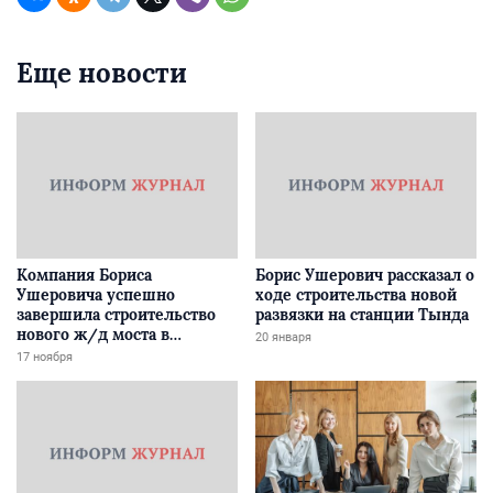
Еще новости
Компания Бориса
Борис Ушерович рассказал о
Ушеровича успешно
ходе строительства новой
завершила строительство
развязки на станции Тында
нового ж/д моста в
20 января
Забайкалье
17 ноября