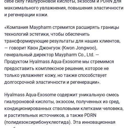
себе силу гиалуроновой кислоты, экзосом и PDRN для
максимального увлажнения, повышения эластичности
и регенерации кожи.
«Компания Maypharm стремится расширять границы
технологий эстетики, чтобы обеспечить
трансформирующие результаты для наших клиентов,
— говорит Квон Джонгуок (Kwon Jongwoo),
генеральный директор Maypharm Co., Ltd. —
Продуктом Hyalmass Aqua-Exosome мы стремимся
предоставить комплексное решение, которое не
только увлажняет кожу, но также способствует
долгосрочной эластичности и регенерации».
Hyalmass Aqua-Exosome содержит уникальную смесь
гиалуроновой кислоты, экзосом, полученных из сред,
кондиционированных стволовыми клетками человека,
и растительных источников, а также PDRN
(полидезоксирибонуклеотида). Эта инновационная