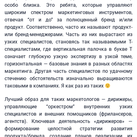
особо близка. Это ребята, которые управляют
широким спектром маркетинговых инструментов,
отвечая “от и до” за полноценный бренд и/или
продукт. Соответственно, часто их называют продукт-
или бренд-менеджерами. Часть из них вырастают из
узких специалистов, становясь так называемыми Т-
специалистами, где вертикальная палочка в букве Т
означает глубокую узкую экспертизу в узкой теме,
горизонтальная — базовые знания в разных областях
маркетинга. Другая часть специалистов по удачному
стечению обстоятельств изначально выращиваются
таковыми в компаниях. Я как раз из таких
Лучший образ для таких маркетологов — дирижеры,
управляющие “оркестром” внутренних узких
специалистов и внешних помощников (фрилансеров,
агентств). Ключевая деятельность «дирижеров» —
формирование целостной стратегии развития
продукта/бренда, создание планов реализации, их