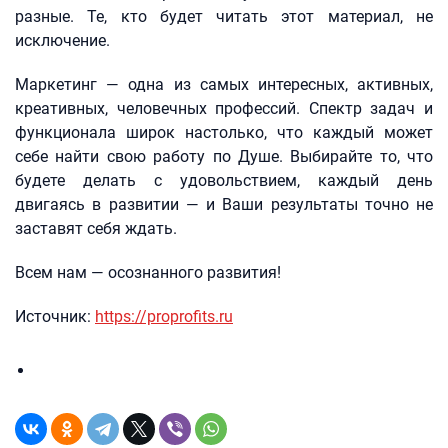
разные. Те, кто будет читать этот материал, не
исключение.
Маркетинг — одна из самых интересных, активных,
креативных, человечных профессий. Спектр задач и
функционала широк настолько, что каждый может
себе найти свою работу по Душе. Выбирайте то, что
будете делать с удовольствием, каждый день
двигаясь в развитии — и Ваши результаты точно не
заставят себя ждать.
Всем нам — осознанного развития!
Источник:
https://proprofits.ru