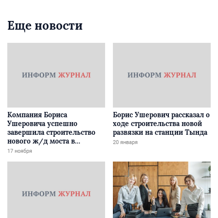
Еще новости
Компания Бориса
Борис Ушерович рассказал о
Ушеровича успешно
ходе строительства новой
завершила строительство
развязки на станции Тында
нового ж/д моста в
20 января
Забайкалье
17 ноября