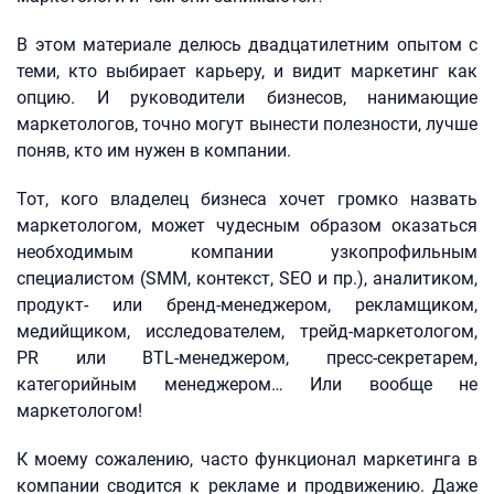
В этом материале делюсь двадцатилетним опытом с
теми, кто выбирает карьеру, и видит маркетинг как
опцию. И руководители бизнесов, нанимающие
маркетологов, точно могут вынести полезности, лучше
поняв, кто им нужен в компании.
Тот, кого владелец бизнеса хочет громко назвать
маркетологом, может чудесным образом оказаться
необходимым компании узкопрофильным
специалистом (SMM, контекст, SEO и пр.), аналитиком,
продукт- или бренд-менеджером, рекламщиком,
медийщиком, исследователем, трейд-маркетологом,
PR или BTL-менеджером, пресс-секретарем,
категорийным менеджером… Или вообще не
маркетологом!
К моему сожалению, часто функционал маркетинга в
компании сводится к рекламе и продвижению. Даже