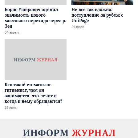
Борис Ушерович оценил
Не все так сложно:
значимость нового
поступление за рубеж с
мостового перехода через р.
UniPage
Зея
29 июля
04 апреля
Кто такой стоматолог-
гигиенист, чем он
занимается, что лечит и
когда к нему обращаются?
29 июля