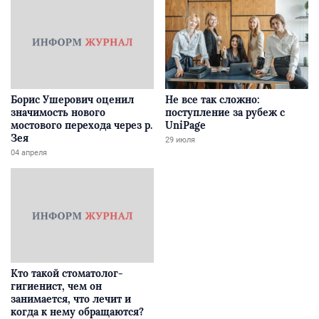
Борис Ушерович оценил
Не все так сложно:
значимость нового
поступление за рубеж с
мостового перехода через р.
UniPage
Зея
29 июля
04 апреля
Кто такой стоматолог-
гигиенист, чем он
занимается, что лечит и
когда к нему обращаются?