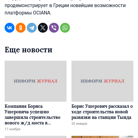
продемонстрирует в Греции новейшие возможности
платформы OCIANA.
Еще новости
Компания Бориса
Борис Ушерович рассказал о
Ушеровича успешно
ходе строительства новой
завершила строительство
развязки на станции Тында
нового ж/д моста в
20 января
Забайкалье
17 ноября