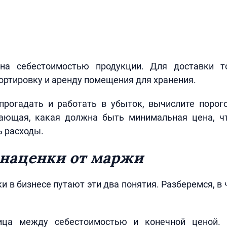
на себестоимостью продукции. Для доставки т
ортировку и аренду помещения для хранения.
 прогадать и работать в убыток, вычислите порог
ающая, какая должна быть минимальная цена, ч
ь расходы.
наценки от маржи
и в бизнесе путают эти два понятия. Разберемся, в
ца между себестоимостью и конечной ценой.