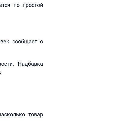
ется по простой
век сообщает о
мости. Надбавка
:
насколько товар