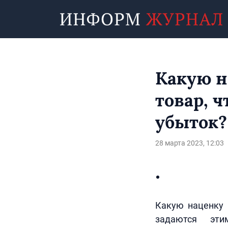
Какую н
товар, ч
убыток?
28 марта 2023, 12:03
Какую наценку 
задаются эти