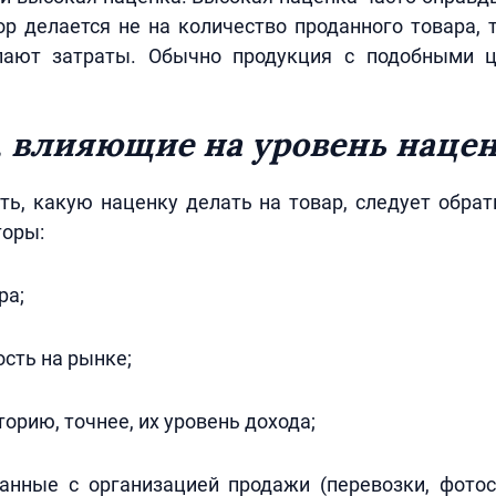
ор делается не на количество проданного товара, 
пают затраты. Обычно продукция с подобными ц
 влияющие на уровень наце
ь, какую наценку делать на товар, следует обра
оры:
ра;
сть на рынке;
орию, точнее, их уровень дохода;
занные с организацией продажи (перевозки, фотос