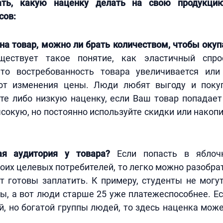
ать, какую наценку делать на свою продукцию
сов:
 на товар, можно ли брать количеством, чтобы окуп
ествует такое понятие, как эластичный спро
что востребованность товара увеличивается ил
от изменения цены. Люди любят выгоду и поку
ьте либо низкую наценку, если Ваш товар попадае
ысокую, но постоянно используйте скидки или накоп
ая аудитория у товара?
Если попасть в яблоч
оих целевых потребителей, то легко можно разобрат
т готовы заплатить. К примеру, студенты не могу
ы, а вот люди старше 25 уже платежеспособнее. Е
, но богатой группы людей, то здесь наценка може