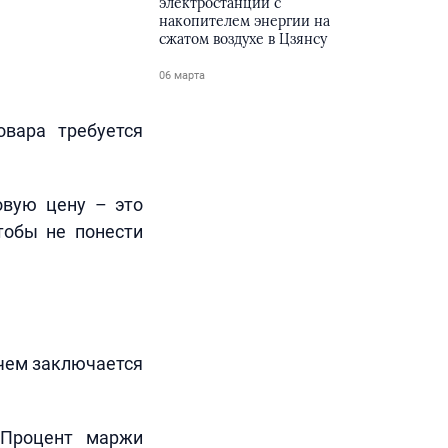
электростанции с
накопителем энергии на
сжатом воздухе в Цзянсу
06 марта
овара требуется
овую цену – это
тобы не понести
 чем заключается
 Процент маржи