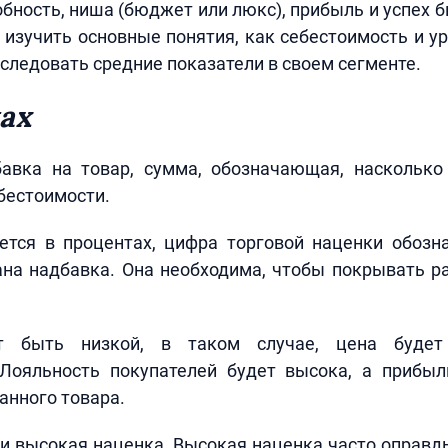
бность, ниша (бюджет или люкс), прибыль и успех б
 изучить основные понятия, как себестоимость и у
сследовать средние показатели в своем сегменте.
ах
авка на товар, сумма, обозначающая, наскольк
бестоимости.
ется в процентах, цифра торговой наценки обозна
на надбавка. Она необходима, чтобы покрывать р
т быть низкой, в таком случае, цена будет
 Лояльность покупателей будет высока, а прибыл
анного товара.
и высокая наценка. Высокая наценка часто оправ