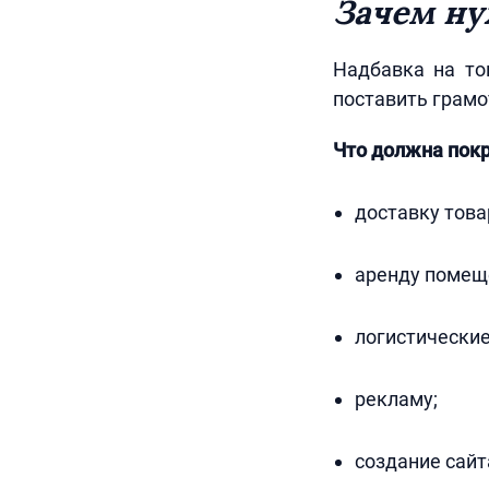
Зачем ну
Надбавка на то
поставить грам
Что должна пок
доставку това
аренду помеще
логистические
рекламу;
создание сайт