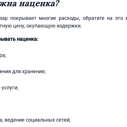
жна наценка?
вар покрывает многие расходы, обратите на это 
отную цену, окупающую издержки.
рывать наценка:
ра;
ния для хранения;
 услуги;
а, ведение социальных сетей;