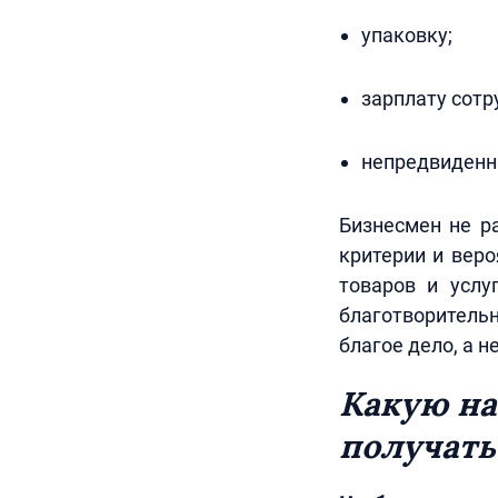
упаковку;
зарплату сотр
непредвиденны
Бизнесмен не ра
критерии и вер
товаров и услу
благотворительн
благое дело, а н
Какую на
получать