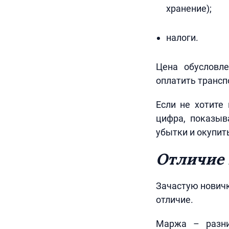
хранение);
налоги.
Цена обусловле
оплатить трансп
Если не хотите
цифра, показыв
убытки и окупит
Отличие 
Зачастую новичк
отличие.
Маржа – разни