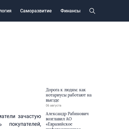
логия
Саморазвитие
Финансы
Дорога к людям: как
нотариусы работают на
выезде
06 августа
Александр Рабинович
матели зачастую
возглавил АО
 покупателей,
«Евразийское