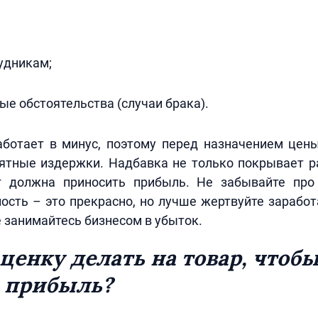
удникам;
е обстоятельства (случаи брака).
ботает в минус, поэтому перед назначением цены
оятные издержки. Надбавка не только покрывает р
г должна приносить прибыль. Не забывайте про
ость – это прекрасно, но лучше жертвуйте зарабо
е занимайтесь бизнесом в убыток.
ценку делать на товар, чтоб
 прибыль?