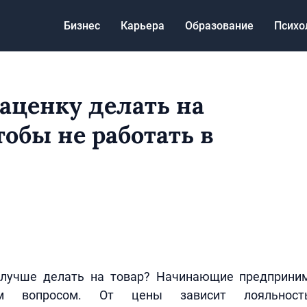
Бизнес
Карьера
Образование
Психо
аценку делать на
тобы не работать в
лучше делать на товар? Начинающие предприни
м вопросом. От цены зависит лояльность