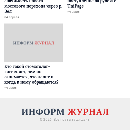
значимость нового
поступление за рубеж с
мостового перехода через р.
UniPage
Зея
29 июля
04 апреля
Кто такой стоматолог-
гигиенист, чем он
занимается, что лечит и
когда к нему обращаются?
29 июля
© 2026. Все права защищены