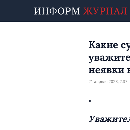
Какие с
уважит
неявки 
21 апреля 2023, 2:37
Уважител