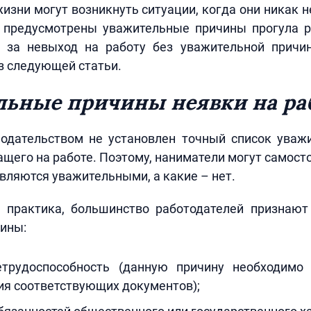
жизни могут возникнуть ситуации, когда они никак н
е предусмотрены уважительные причины прогула р
ь за невыход на работу без уважительной прич
з следующей статьи.
ьные причины неявки на ра
одательством не установлен точный список уваж
ащего на работе. Поэтому, наниматели могут самост
вляются уважительными, а какие – нет.
 практика, большинство работодателей признаю
ины:
трудоспособность (данную причину необходимо
ия соответствующих документов);