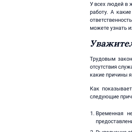
У всех людей в 
работу. А каки
ответственност
можете узнать и
Уважител
Трудовым закон
отсутствия служ
какие причины я
Как показывает
следующие прич
Временная не
предоставлен