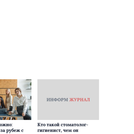
ложно:
Кто такой стоматолог-
за рубеж с
гигиенист, чем он