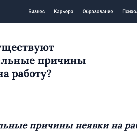
Бизнес
Карьера
Образование
Психо
уществуют
ельные причины
на работу?
ьные причины неявки на ра