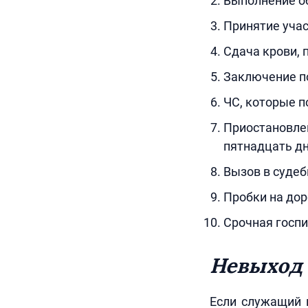
Выполнение об
Принятие учас
Сдача крови, 
Заключение п
ЧС, которые п
Приостановл
пятнадцать дн
Вызов в суде
Пробки на дор
Срочная госпи
Невыход 
Если служащий 