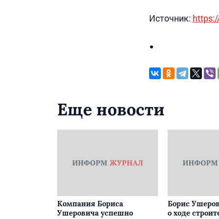
Источник:
https:/
Еще новости
Компания Бориса
Борис Ушеров
Ушеровича успешно
о ходе строит