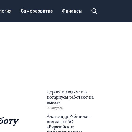
логия
Саморазвитие
Финансы
Дорога к людям: как
нотариусы работают на
выезде
06 августа
Александр Рабинович
боту
возглавил АО
«Евразийское