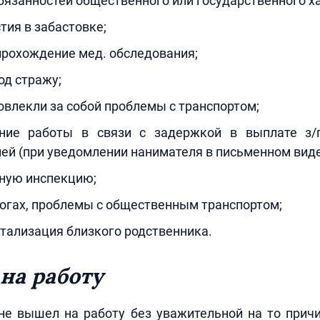
язанностей общественного или государственного ха
тия в забастовке;
прохождение мед. обследования;
од стражу;
овлекли за собой проблемы с транспортом;
ение работы в связи с задержкой в выплате з/
ей (при уведомлении нанимателя в письменном виде
бную инспекцию;
огах, проблемы с общественным транспортом;
тализация близкого родственника.
на работу
не вышел на работу без уважительной на то прич