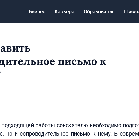
Бизнес
Карьера
Образование
Психо
тавить
дительное письмо к
?
 подходящей работы соискателю необходимо подго
е, но и сопроводительное письмо к нему. В совре