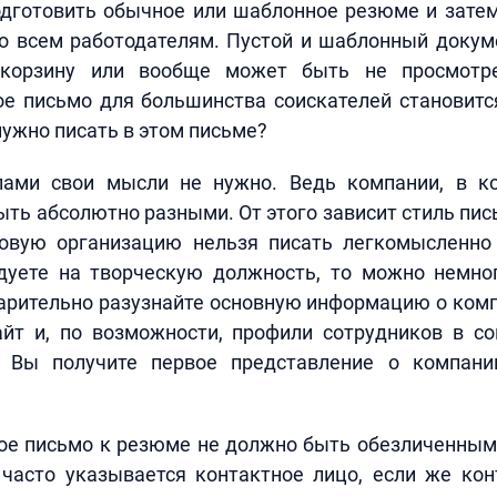
одготовить обычное или шаблонное резюме и затем
по всем работодателям. Пустой и шаблонный докум
 корзину или вообще может быть не просмотр
ое письмо для большинства соискателей становитс
нужно писать в этом письме?
ами свои мысли не нужно. Ведь компании, в к
ыть абсолютно разными. От этого зависит стиль пись
овую организацию нельзя писать легкомысленно 
дуете на творческую должность, то можно немно
рительно разузнайте основную информацию о комп
йт и, по возможности, профили сотрудников в со
, Вы получите первое представление о компани
ое письмо к резюме не должно быть обезличенным.
 часто указывается контактное лицо, если же кон