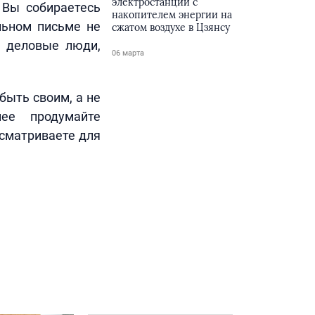
электростанции с
 Вы собираетесь
накопителем энергии на
льном письме не
сжатом воздухе в Цзянсу
е деловые люди,
06 марта
.
быть своим, а не
ее продумайте
ссматриваете для