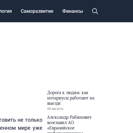
логия
Саморазвитие
Финансы
Дорога к людям: как
нотариусы работают на
выезде
06 августа
Александр Рабинович
товить не только
возглавил АО
менном мире уже
«Евразийское