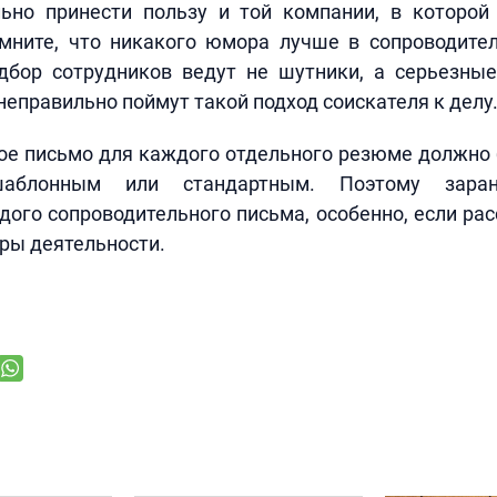
ьно принести пользу и той компании, в которой
омните, что никакого юмора лучше в сопроводите
одбор сотрудников ведут не шутники, а серьезны
неправильно поймут такой подход соискателя к делу
е письмо для каждого отдельного резюме должно 
шаблонным или стандартным. Поэтому заран
ого сопроводительного письма, особенно, если ра
ры деятельности.