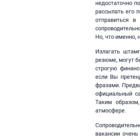
недостаточно п
рассылать его 
отправиться в
сопроводительн
Но, что именно, 
Излагать штамп
резюме, могут б
строгую финанс
если Вы претен
фразами. Предва
официальный са
Таким образом
атмосфере.
Сопроводительн
вакансии очень