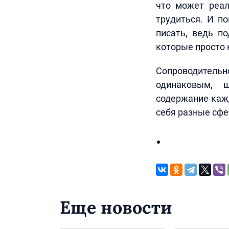
что может реал
трудиться. И п
писать, ведь п
которые просто 
Сопроводительно
одинаковым, 
содержание кажд
себя разные сфе
Еще новости