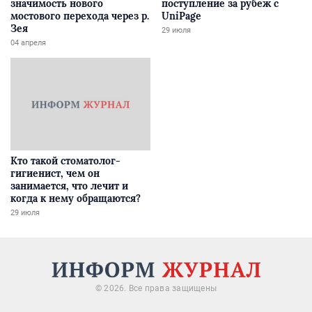
значимость нового
поступление за рубеж с
мостового перехода через р.
UniPage
Зея
29 июля
04 апреля
Кто такой стоматолог-
гигиенист, чем он
занимается, что лечит и
когда к нему обращаются?
29 июля
© 2026. Все права защищены