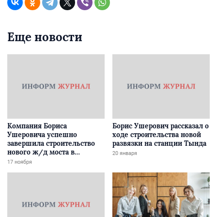
Еще новости
Компания Бориса
Борис Ушерович рассказал о
Ушеровича успешно
ходе строительства новой
завершила строительство
развязки на станции Тында
нового ж/д моста в
20 января
Забайкалье
17 ноября