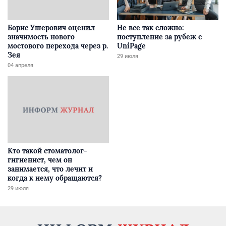
Борис Ушерович оценил
Не все так сложно:
значимость нового
поступление за рубеж с
мостового перехода через р.
UniPage
Зея
29 июля
04 апреля
Кто такой стоматолог-
гигиенист, чем он
занимается, что лечит и
когда к нему обращаются?
29 июля