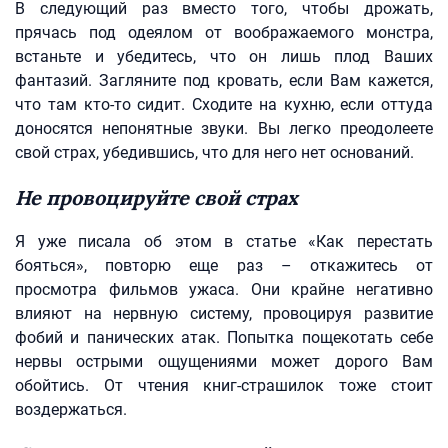
В следующий раз вместо того, чтобы дрожать,
прячась под одеялом от воображаемого монстра,
встаньте и убедитесь, что он лишь плод Ваших
фантазий. Загляните под кровать, если Вам кажется,
что там кто-то сидит. Сходите на кухню, если оттуда
доносятся непонятные звуки. Вы легко преодолеете
свой страх, убедившись, что для него нет оснований.
Не провоцируйте свой страх
Я уже писала об этом в статье «Как перестать
бояться», повторю еще раз – откажитесь от
просмотра фильмов ужаса. Они крайне негативно
влияют на нервную систему, провоцируя развитие
фобий и панических атак. Попытка пощекотать себе
нервы острыми ощущениями может дорого Вам
обойтись. От чтения книг-страшилок тоже стоит
воздержаться.