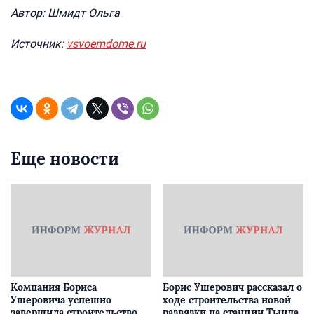
Автор: Шмидт Ольга
Источник:
vsvoemdome.ru
Еще новости
Компания Бориса
Борис Ушерович рассказал о
Ушеровича успешно
ходе строительства новой
завершила строительство
развязки на станции Тында