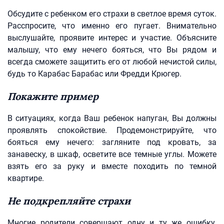
Обсудите с ребенком его страхи в светлое время суток.
Расспросите, что именно его пугает. Внимательно
выслушайте, проявите интерес и участие. Объясните
малышу, что ему нечего бояться, что Вы рядом и
всегда сможете защитить его от любой нечистой силы,
будь то Карабас Барабас или Фредди Крюгер.
Покажите пример
В ситуациях, когда Ваш ребенок напуган, Вы должны
проявлять спокойствие. Продемонстрируйте, что
бояться ему нечего: загляните под кровать, за
занавеску, в шкаф, осветите все темные углы. Можете
взять его за руку и вместе походить по темной
квартире.
Не подкрепляйте страхи
Многие родители совершают одну и ту же ошибку.