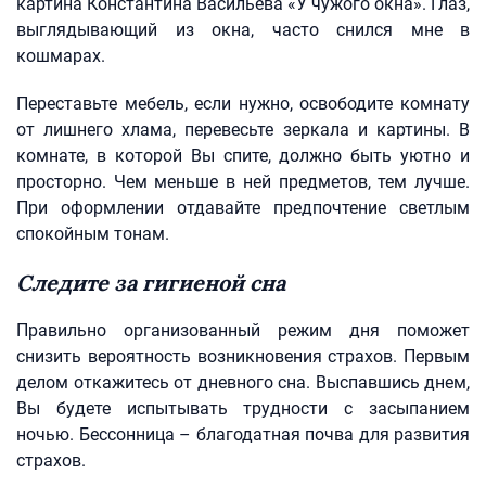
картина Константина Васильева «У чужого окна». Глаз,
выглядывающий из окна, часто снился мне в
кошмарах.
Переставьте мебель, если нужно, освободите комнату
от лишнего хлама, перевесьте зеркала и картины. В
комнате, в которой Вы спите, должно быть уютно и
просторно. Чем меньше в ней предметов, тем лучше.
При оформлении отдавайте предпочтение светлым
спокойным тонам.
Следите за гигиеной сна
Правильно организованный режим дня поможет
снизить вероятность возникновения страхов. Первым
делом откажитесь от дневного сна. Выспавшись днем,
Вы будете испытывать трудности с засыпанием
ночью. Бессонница – благодатная почва для развития
страхов.