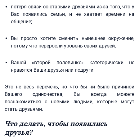
потеря связи со старыми друзьями из-за того, что у
Вас появились семьи, и не хватает времени на
общение;
Вы просто хотите сменить нынешнее окружение,
потому что переросли уровень своих друзей;
Вашей «второй половинке» категорически не
нравятся Ваши друзья или подруги.
Это не весь перечень, но что бы ни было причиной
Вашего одиночества, Вы всегда можете
познакомиться с новыми людьми, которые могут
стать друзьями.
Что делать, чтобы появились
друзья?