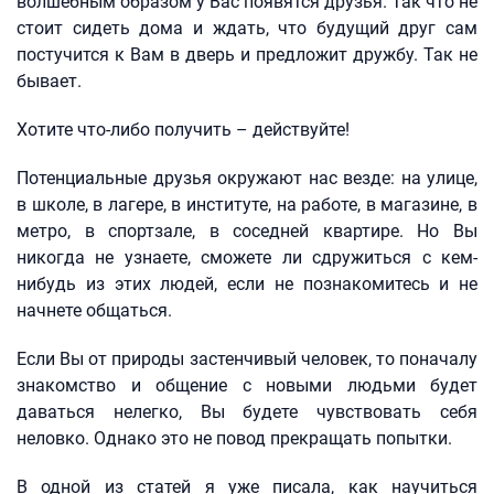
волшебным образом у Вас появятся друзья. Так что не
стоит сидеть дома и ждать, что будущий друг сам
постучится к Вам в дверь и предложит дружбу. Так не
бывает.
Хотите что-либо получить – действуйте!
Потенциальные друзья окружают нас везде: на улице,
в школе, в лагере, в институте, на работе, в магазине, в
метро, в спортзале, в соседней квартире. Но Вы
никогда не узнаете, сможете ли сдружиться с кем-
нибудь из этих людей, если не познакомитесь и не
начнете общаться.
Если Вы от природы застенчивый человек, то поначалу
знакомство и общение с новыми людьми будет
даваться нелегко, Вы будете чувствовать себя
неловко. Однако это не повод прекращать попытки.
В одной из статей я уже писала, как научиться