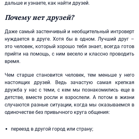
дальше и узнаете, как найти друзей.
Почему нет друзей?
Даже самый застенчивый и необщительный интроверт
нуждается в друге. Хотя бы в одном. Лучший друг –
это человек, который хорошо тебя знает, всегда готов
прийти на помощь, с ним весело и классно проводить
время.
Чем старше становится человек, тем меньше у него
настоящих друзей. Ведь зачастую самая крепкая
дружба у нас с теми, с кем мы познакомились еще в
детстве, вместе росли и взрослели. А потом в жизни
случаются разные ситуации, когда мы оказываемся в
одиночестве без привычного круга общения:
переезд в другой город или страну;