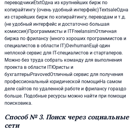
переводчикиEtxtОдна из крупнейших бирж по
копирайтингу (очень удобный интерфейс)TextsaleОдна
из старейших бирж по копирайтингу, переводам и т.д.
(не удобный интерфейс и достаточно большая
комиссия)Программисты и ITFreelansimОтличная
биржа по фрилансу (много хороших программистов и
специалистов в области IT)DevhumanЕщё один
неплохой сервис для IT-специалистов и стартаперов.
Можно без труда собрать команду для выполнения
проекта в области ITЮристы и
бухгалтерыPravovedОтличный сервис для получения
профессиональный юридической помощиНа самом
деле сайтов по удаленной работе и фрилансу гораздо
больше. Подобные ресурсы можно найти при помощи
поисковика.
Способ № 3. Поиск через социальные
сети