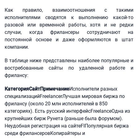
Как правило, взаимоотношения с такими
исполнителями сводятся к выполнению какой-то
разовой или временной работы, хотя и не редки
случаи, когда фрилансеры сотрудничают на
постоянной основе и даже оформляются в штат
компании.
В таблице ниже представлены наиболее популярные и
востребованные сайты по удаленной работе и
фрилансу:
Категория
Сайт
Примечание
Исполнители разных
специализацийFreelancerЛучшая мировая биржа по
фрилансу (около 20 млн исполнителей в 850
категориях). Есть русский интерфейсFreelanceОдна из
крупнейших бирж Рунета (раньше была форумом).
Неудобная регистрация на сайтеFlПопулярная биржа
среди фрилансеровКопирайтеры и