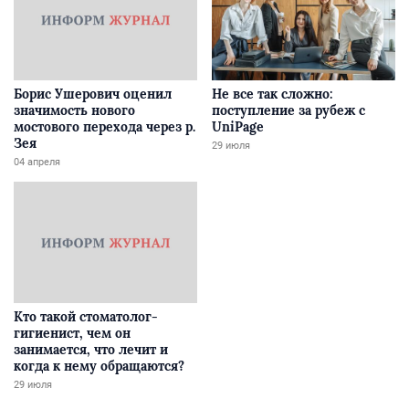
Борис Ушерович оценил
Не все так сложно:
значимость нового
поступление за рубеж с
мостового перехода через р.
UniPage
Зея
29 июля
04 апреля
Кто такой стоматолог-
гигиенист, чем он
занимается, что лечит и
когда к нему обращаются?
29 июля