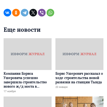
Еще новости
Компания Бориса
Борис Ушерович рассказал о
Ушеровича успешно
ходе строительства новой
завершила строительство
развязки на станции Тында
нового ж/д моста в
20 января
Забайкалье
17 ноября