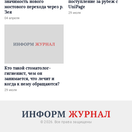
значимость нового
поступление за рубеж с
мостового перехода через р.
UniPage
Зея
29 июля
04 апреля
Кто такой стоматолог-
гигиенист, чем он
занимается, что лечит и
когда к нему обращаются?
29 июля
© 2026. Все права защищены