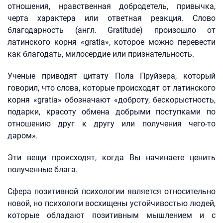
отношения, нравственная добродетель, привычка,
черта характера или ответная реакция. Слово
благодарность (англ. Gratitude) произошло от
латинского корня «gratia», которое можно перевести
как благодать, милосердие или признательность.
Ученые приводят цитату Пола Пруйзера, который
говорил, что слова, которые происходят от латинского
корня «gratia» обозначают «доброту, бескорыстность,
подарки, красоту обмена добрыми поступками по
отношению друг к другу или получения чего-то
даром».
Эти вещи происходят, когда Вы начинаете ценить
полученные блага.
Сфера позитивной психологии является относительно
новой, но психологи восхищены устойчивостью людей,
которые обладают позитивным мышлением и с