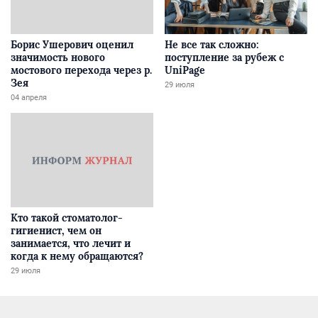
Борис Ушерович оценил
Не все так сложно:
значимость нового
поступление за рубеж с
мостового перехода через р.
UniPage
Зея
29 июля
04 апреля
Кто такой стоматолог-
гигиенист, чем он
занимается, что лечит и
когда к нему обращаются?
29 июля