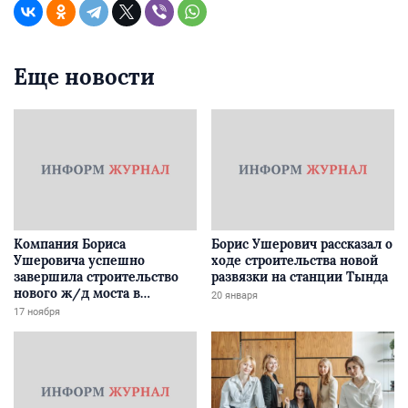
Еще новости
Компания Бориса
Борис Ушерович рассказал о
Ушеровича успешно
ходе строительства новой
завершила строительство
развязки на станции Тында
нового ж/д моста в
20 января
Забайкалье
17 ноября