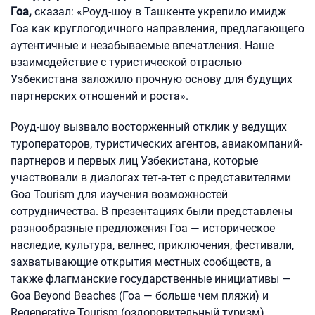
Гоа,
сказал: «Роуд-шоу в Ташкенте укрепило имидж
Гоа как круглогодичного направления, предлагающего
аутентичные и незабываемые впечатления. Наше
взаимодействие с туристической отраслью
Узбекистана заложило прочную основу для будущих
партнерских отношений и роста».
Роуд-шоу вызвало восторженный отклик у ведущих
туроператоров, туристических агентов, авиакомпаний-
партнеров и первых лиц Узбекистана, которые
участвовали в диалогах тет-а-тет с представителями
Goa Tourism для изучения возможностей
сотрудничества. В презентациях были представлены
разнообразные предложения Гоа — историческое
наследие, культура, велнес, приключения, фестивали,
захватывающие открытия местных сообществ, а
также флагманские государственные инициативы —
Goa Beyond Beaches (Гоа — больше чем пляжи) и
Regenerative Tourism (оздоровительный туризм).