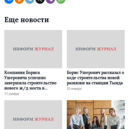
Еще новости
Компания Бориса
Борис Ушерович рассказал о
Ушеровича успешно
ходе строительства новой
завершила строительство
развязки на станции Тында
нового ж/д моста в
20 января
Забайкалье
17 ноября