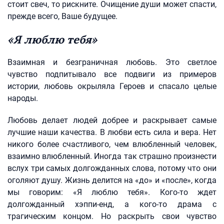
стоит свеч, то рискните. Очищение души может спасти,
прежде всего, Ваше будущее.
«Я люблю тебя»
Взаимная и безграничная любовь. Это светлое
чувство подпитывало все подвиги из примеров
истории, любовь окрыляла Героев и спасало целые
народы.
Любовь делает людей добрее и раскрывает самые
лучшие наши качества. В любви есть сила и вера. Нет
никого более счастливого, чем влюбленный человек,
взаимно влюбленный. Иногда так страшно произнести
вслух три самых долгожданных слова, потому что они
оголяют душу. Жизнь делится на «до» и «после», когда
мы говорим: «Я люблю тебя». Кого-то ждет
долгожданный хэппи-енд, а кого-то драма с
трагическим концом. Но раскрыть свои чувство