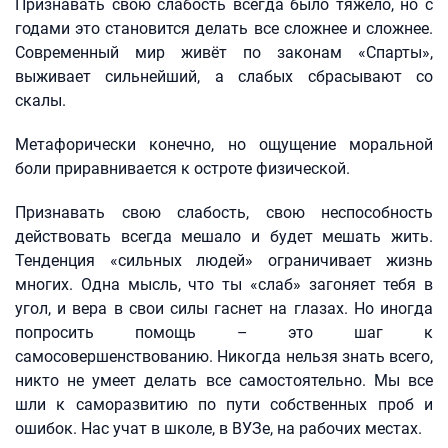
Признавать свою слабость всегда было тяжело, но с
годами это становится делать все сложнее и сложнее.
Современный мир живёт по законам «Спарты»,
выживает сильнейший, а слабых сбрасывают со
скалы.
Метафорически конечно, но ощущение моральной
боли приравнивается к остроте физической.
Признавать свою слабость, свою неспособность
действовать всегда мешало и будет мешать жить.
Тенденция «сильных людей» ограничивает жизнь
многих. Одна мысль, что ты «слаб» загоняет тебя в
угол, и вера в свои силы гаснет на глазах. Но иногда
попросить помощь – это шаг к
самосовершенствованию. Никогда нельзя знать всего,
никто не умеет делать все самостоятельно. Мы все
шли к саморазвитию по пути собственных проб и
ошибок. Нас учат в школе, в ВУЗе, на рабочих местах.