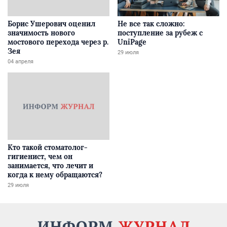
Борис Ушерович оценил
Не все так сложно:
значимость нового
поступление за рубеж с
мостового перехода через р.
UniPage
Зея
29 июля
04 апреля
Кто такой стоматолог-
гигиенист, чем он
занимается, что лечит и
когда к нему обращаются?
29 июля