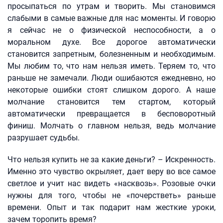
просыпаться по утрам и творить. Мы становимся
слабыми в самые важные для нас моменты. И говорю
я сейчас не о физической неспособности, а о
моральном духе. Все дорогое автоматически
становится запретным, болезненным и необходимым.
Мы любим то, что нам нельзя иметь. Теряем то, что
раньше не замечали. Люди ошибаются ежедневно, но
некоторые ошибки стоят слишком дорого. А наше
молчание становится тем стартом, который
автоматически превращается в бесповоротный
финиш. Молчать о главном нельзя, ведь молчание
разрушает судьбы.
Что нельзя купить не за какие деньги? – Искренность.
Именно это чувство окрыляет, дает веру во все самое
светлое и учит нас видеть «насквозь». Розовые очки
нужны для того, чтобы не «почерстветь» раньше
времени. Опыт и так подарит нам жесткие уроки,
зачем торопить время?