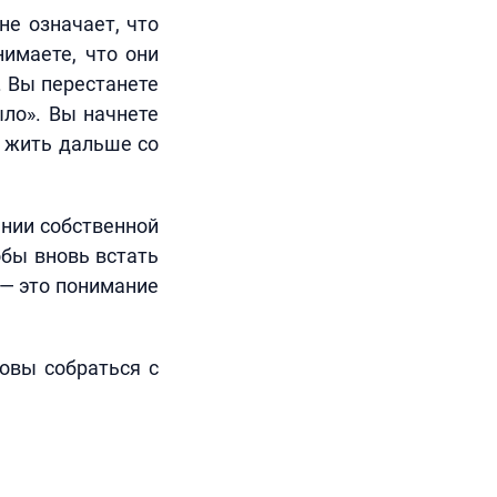
не означает, что
имаете, что они
. Вы перестанете
ыло». Вы начнете
е жить дальше со
ании собственной
обы вновь встать
 — это понимание
товы собраться с