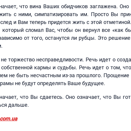
ачает, что вина Ваших обидчиков заглажена. Оно 
ить с ними, симпатизировать им. Просто Вы прин
 след и Вам теперь придется жить с этой отметиной
 который сломал Вас, чтобы он вернул все «как б
зависимо от того, останутся ли рубцы. Это решени
.
не торжество несправедливости. Речь идет о созд
 собственной кармы и судьбы. Речь идет о том, чт
ием не быть несчастным из-за прошлого. Прощение
шрамы не будут определять Ваше будущее.
ачает, что Вы сдаетесь. Оно означает, что Вы го
ься дальше.
.com.ua