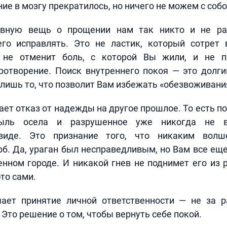
ие в мозгу прекратилось, но ничего не можем с собо
авную вещь о прощении нам так никто и не рас
его исправлять. Это не ластик, который сотрет 
о не отменит боль, с которой Вы жили, и не п
ротворение. Поиск внутреннего покоя — это долги
лишь то, что позволит Вам избежать «обезвоживания
ет отказ от надежды на другое прошлое. То есть по
пыль осела и разрушенное уже никогда не в
виде. Это признание того, что никаким волш
б. Да, ураган был несправедливым, но Вам все ещ
нном городе. И никакой гнев не поднимет его из
то сами.
ает принятие личной ответственности — не за р
 Это решение о том, чтобы вернуть себе покой.