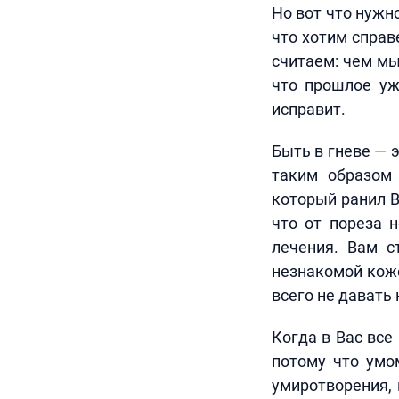
Но вот что нужн
что хотим справ
считаем: чем мы
что прошлое уж
исправит.
Быть в гневе — 
таким образом
который ранил В
что от пореза н
лечения. Вам с
незнакомой коже
всего не давать
Когда в Вас все
потому что умо
умиротворения,