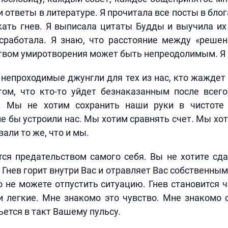
и ответы в литературе. Я прочитала все посты в бло
кать гнев. Я выписала цитаты Будды и выучила их
 сработала. Я знаю, что расстояние между «решен
твом умиротворения может быть непреодолимым. Я 
непроходимые джунгли для тех из нас, кто жаждет
ом, что кто-то уйдет безнаказанным после всего,
ь. Мы не хотим сохранить наши руки в чистоте
е бы устроили нас. Мы хотим сравнять счет. Мы хот
али то же, что и мы.
ся предательством самого себя. Вы не хотите сда
 Гнев горит внутри Вас и отравляет Вас собственным
но не можете отпустить ситуацию. Гнев становится 
и легкие. Мне знакомо это чувство. Мне знакомо
ьется в такт Вашему пульсу.