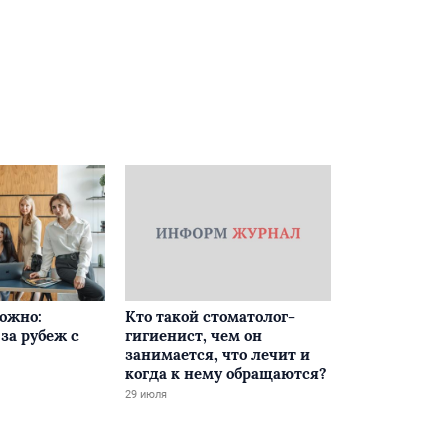
ложно:
Кто такой стоматолог-
за рубеж с
гигиенист, чем он
занимается, что лечит и
когда к нему обращаются?
29 июля