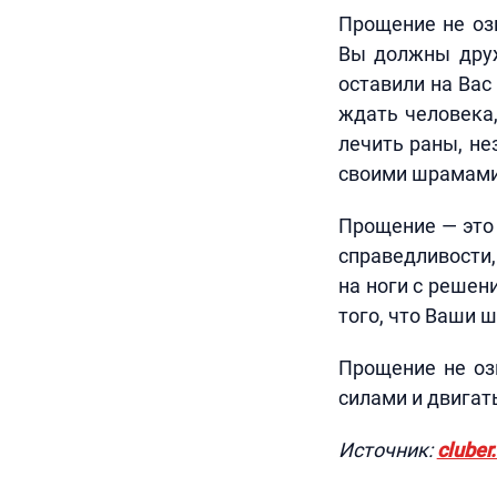
Прощение не озн
Вы должны друж
оставили на Вас
ждать человека,
лечить раны, не
своими шрамами
Прощение — это 
справедливости,
на ноги с решен
того, что Ваши 
Прощение не озн
силами и двигат
Источник:
cluber