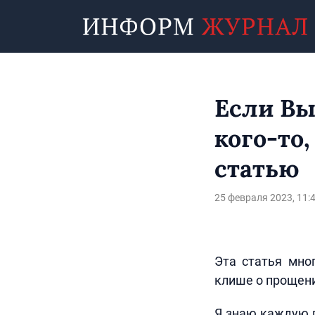
Если Вы
кого-то,
статью
25 февраля 2023, 11:
Эта статья мно
клише о прощен
Я знаю каждую п