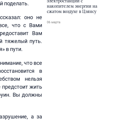
электростанции с
й поделать.
накопителем энергии на
сжатом воздухе в Цзянсу
сказал: оно не
06 марта
все, что с Вами
редоставит Вам
й тяжелый путь.
» в пути.
нимание, что все
осстановится в
ебством нельзя
е предстоит жить
 руин. Вы должны
азрушение, а за