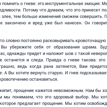
о помнить о гневе: это инструментальная эмоция. М
едливости. Потому что думаем, что это принесет по
 злее, тем больше изменений сможем совершить. Г
е закончено и вред уже был нанесен. Он говорит
это словно постоянно расковыривать кровоточащую р
 Вы убережете себя от образования шрама. Буд
ас, однажды придет и наложит шов с такой неверо
е останется и следа. Правда о гневе такова: это
трашно, ведь когда рана затянется, Вам придетс
. А Вы хотите вернуть старую. И гнев подсказывае
 кровотечению остановиться.
 кипит, прощение кажется невозможным. Нам бы хо
м мы понимаем, что это здоровый выбор. Мы хот
 которое предлагает прощение. Мы хотим освобожд