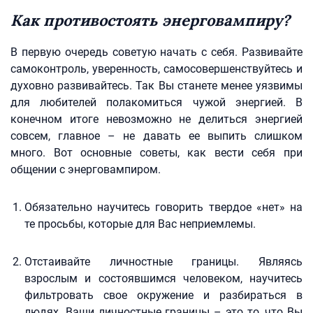
Как противостоять энерговампиру?
В первую очередь советую начать с себя. Развивайте
самоконтроль, уверенность, самосовершенствуйтесь и
духовно развивайтесь. Так Вы станете менее уязвимы
для любителей полакомиться чужой энергией. В
конечном итоге невозможно не делиться энергией
совсем, главное – не давать ее выпить слишком
много. Вот основные советы, как вести себя при
общении с энерговампиром.
Обязательно научитесь говорить твердое «нет» на
те просьбы, которые для Вас неприемлемы.
Отстаивайте личностные границы. Являясь
взрослым и состоявшимся человеком, научитесь
фильтровать свое окружение и разбираться в
людях. Ваши личностные границы – это то, что Вы