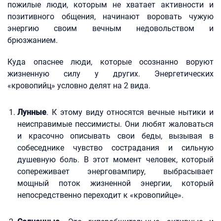
пожилые люди, которым не хватает активности и
позитивного общения, начинают воровать чужую
энергию своим вечным недовольством и
брюзжанием.
Куда опаснее люди, которые осознанно воруют
жизненную силу у других. Энергетических
«кровопийц» условно делят на 2 вида.
Лунные
. К этому виду относятся вечные нытики и
неисправимые пессимисты. Они любят жаловаться
и красочно описывать свои беды, вызывая в
собеседнике чувство сострадания и сильную
душевную боль. В этот момент человек, который
сопереживает энерговампиру, выбрасывает
мощный поток жизненной энергии, который
непосредственно переходит к «кровопийце».