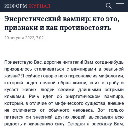
Энергетический вампир: кто это,
признаки и как противостоять
20 августа 2022, 7:02
Приветствую Вас, дорогие читатели! Вам когда-нибудь
приходилось сталкиваться с вампирами в реальной
жизни? Я сейчас говорю не о персонаже из мифологии,
который ведет ночной образ жизни, спит в гробу и
кусает живых людей своими длинными острыми
клыками. Речь идет об энергетическом вампире,
который, в отличие от мифического существа, внешне
не отличается от обычного человека. Вот только
питается он энергией других людей, высасывая всю
радость и жизненную силу. Сегодня я расскажу Вам,