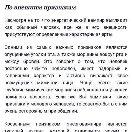
По внешним признакам
Несмотря на то, что энергетический вампир выглядит
как обычный человек, все же в его внешности
присутствуют определенные характерные черты.
Одними из самых важных признаков являются
опущенные уголки рта, а также морщины вокруг рта и
между бровей. Это говорит о том, что человек
постоянно чем-то недоволен, имеет вздорный и
капризный характер и активно выражает свое
возмущение мимикой лица. Чаще всего такие
глубокие мимические морщины наблюдаются у людей
пожилого возраста. Если же Вы заметили такие
признаки у молодого человека, то советую быть с ним
очень осторожным при общении.
Косвенным признаком энерговампира является
тусклый взгляд, который становится ярким и