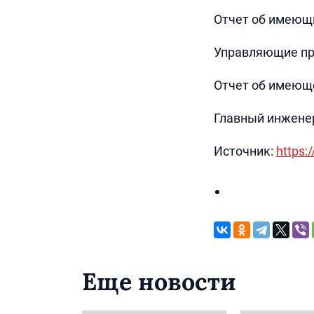
Отчет об имеющи
Управляющие про
Отчет об имеющ
Главный инженер
Источник:
https:/
Еще новости