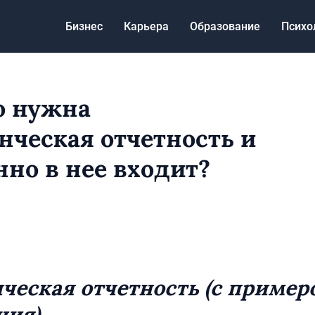
Бизнес
Карьера
Образование
Психо
о нужна
нческая отчетность и
нно в нее входит?
ческая отчетность (с пример
ния)