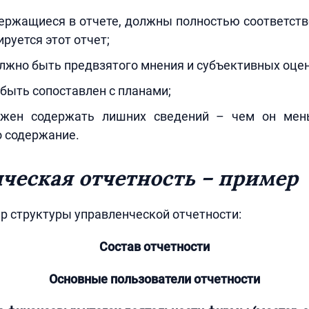
ержащиеся в отчете, должны полностью соответств
руется этот отчет;
олжно быть предвзятого мнения и субъективных оцен
быть сопоставлен с планами;
лжен содержать лишних сведений – чем он мен
о содержание.
ческая отчетность – пример
 структуры управленческой отчетности:
Состав отчетности
Основные пользователи отчетности