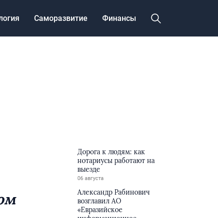
логия
Саморазвитие
Финансы
Дорога к людям: как
нотариусы работают на
выезде
06 августа
Александр Рабинович
ом
возглавил АО
«Евразийское