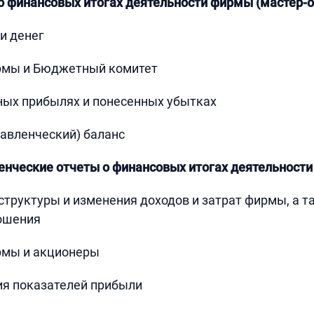
о финансовых итогах деятельности фирмы (мастер-
и денег
рмы и Бюджетный комитет
ных прибылях и понесенных убытках
авленческий) баланс
енческие отчеты о финансовых итогах деятельност
 структуры и изменения доходов и затрат фирмы, а 
ношения
рмы и акционеры
ия показателей прибыли