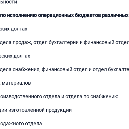
льности
 по исполнению операционных бюджетов различных
ских долгах
ела продаж, отдел бухгалтерии и финансовый отде
рских долгах
ела снабжения, финансовый отдел и отдел бухгалт
х материалов
оизводственного отдела и отдела по снабжению
ции изготовленной продукции
одажного отдела