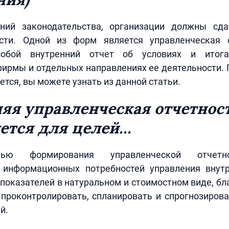
ний законодательства, организации должны сд
сти. Одной из форм является управленческая о
собой внутренний отчет об условиях и итога
ирмы и отдельных направлениях ее деятельности. 
ется, вы можете узнать из данной статьи.
яя управленческая отчетнос
ется для целей…
ью формирования управленческой отчетн
 информационных потребностей управления вну
показателей в натуральном и стоимостном виде, б
проконтролировать, спланировать и спрогнозиров
й.