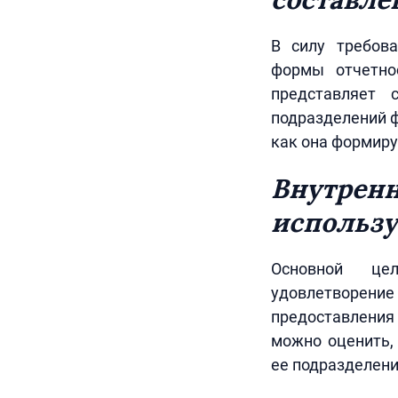
В силу требова
формы отчетно
представляет 
подразделений ф
как она формиру
Внутренн
использу
Основной цел
удовлетворение
предоставления 
можно оценить, 
ее подразделени