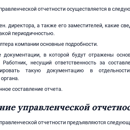
правленческой отчетности осуществляется в следу
ен. директора, а также его заместителей, какие св
какой периодичностью.
алтера компании основные подробности.
 документации, в которой будут отражены осно
. Работник, несущий ответственность за составле
ировать такую документацию в отдельност
органа.
ное составление отчета.
ние управленческой отчетно
управленческой отчетности предъявляются следующ