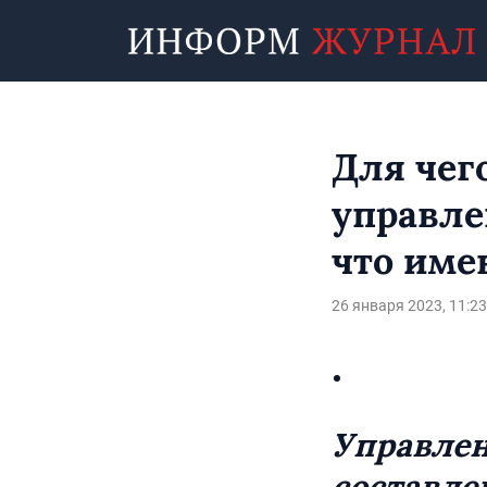
Для чег
управле
что име
26 января 2023, 11:23
Управлен
составле