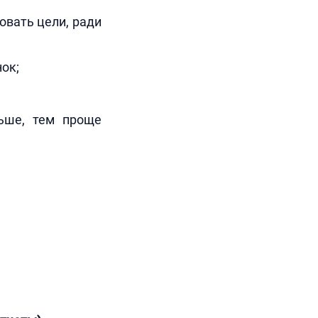
овать цели, ради
ок;
ьше, тем проще