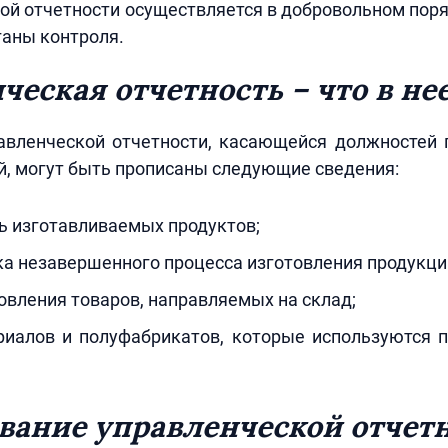
ой отчетности осуществляется в добровольном поря
ганы контроля.
ческая отчетность – что в не
авленческой отчетности, касающейся должностей 
й, могут быть прописаны следующие сведения:
ь изготавливаемых продуктов;
а незавершенного процесса изготовления продукци
вления товаров, направляемых на склад;
иалов и полуфабрикатов, которые используются п
ание управленческой отчет