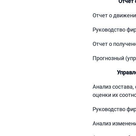
Отчет 
Отчет о движени
Руководство фи
Отчет о получен
Прогнозный (упр
Управл
Анализ состава,
оценки их соот
Руководство фи
Анализ изменен