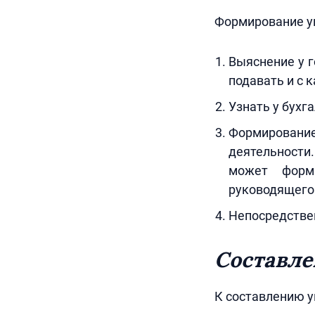
Формирование у
Выяснение у г
подавать и с 
Узнать у бухг
Формирование
деятельности
может форм
руководящего 
Непосредствен
Составле
К составлению 