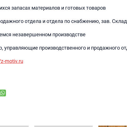
хся запасах материалов и готовых товаров
дажного отдела и отдела по снабжению, зав. Скла
емся незавершенном производстве
, управляющие производственного и продажного от
/z-motiv.ru