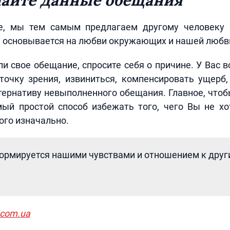
айте данные обещания
, мы тем самым предлагаем другому человеку 
 основывается на любви окружающих и нашей любви
и свое обещание, спросите себя о причине. У Вас в
точку зрения, извиниться, компенсировать ущерб,
ернативу невыполненного обещания. Главное, чтоб
ый простой способ избежать того, чего Вы не хо
ого изначально.
ормируется нашими чувствами и отношением к дру
.com.ua