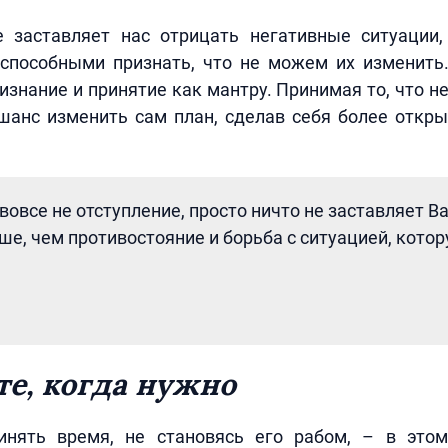
е заставляет нас отрицать негативные ситуации
способными признать, что не можем их изменить
изнание и принятие как мантру. Принимая то, что не
 шанс изменить сам план, сделав себя более откр
вовсе не отступление, просто ничто не заставляет В
е, чем противостояние и борьба с ситуацией, кото
е, когда нужно
инять время, не становясь его рабом, – в это