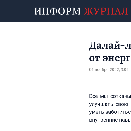
Далай-л
от энер
01 ноября 2022, 9:06
Все мы сотканы
улучшать свою 
уметь заботитьс
внутренние навы