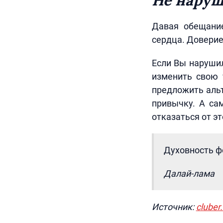
Не наруш
Давая обещание
сердца. Доверие
Если Вы нарушил
изменить свою 
предложить альт
привычку. А сам
отказаться от эт
Духовность ф
Далай-лама
Источник:
cluber