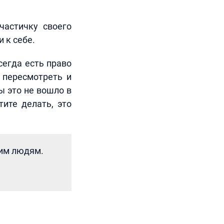
частичку своего
 к себе.
сегда есть право
 пересмотреть и
ы это не вошло в
тите делать, это
гим людям.