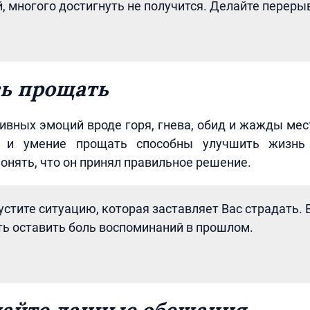
, многого достигнуть не получится. Делайте переры
ь прощать
ивных эмоций вроде горя, гнева, обид и жажды мес
я и умение прощать способны улучшить жизнь
онять, что он принял правильное решение.
устите ситуацию, которая заставляет Вас страдать. 
ь оставить боль воспоминаний в прошлом.