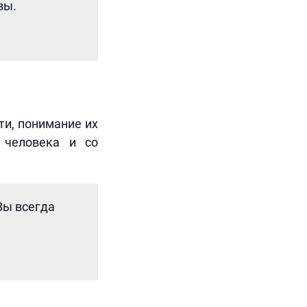
вы.
ти, понимание их
 человека и со
Вы всегда