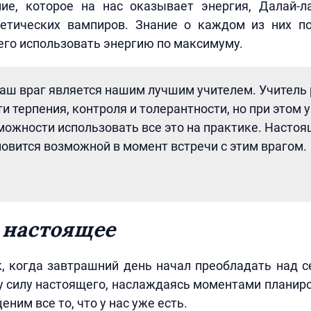
ие, которое на нас оказывает энергия, Далай-
гетических вампиров. Знание о каждом из них п
го использовать энергию по максимуму.
 наш враг является нашим лучшим учителем. Учитель
и терпения, контроля и толерантности, но при этом у
можности использовать все это на практике. Насто
новится возможной в момент встречи с этим врагом.
 настоящее
, когда завтрашний день начал преобладать над 
у силу настоящего, наслаждаясь моментами планир
еним все то, что у нас уже есть.