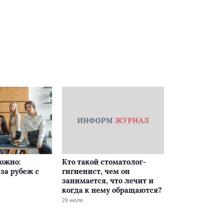
ложно:
Кто такой стоматолог-
за рубеж с
гигиенист, чем он
занимается, что лечит и
когда к нему обращаются?
29 июля