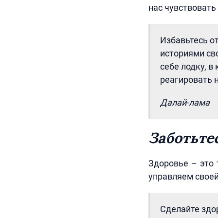
нас чувствовать
Избавьтесь от
историями св
себе лодку, в
реагировать н
Далай-лама
Заботьте
Здоровье – это 
управляем свое
Сделайте здо