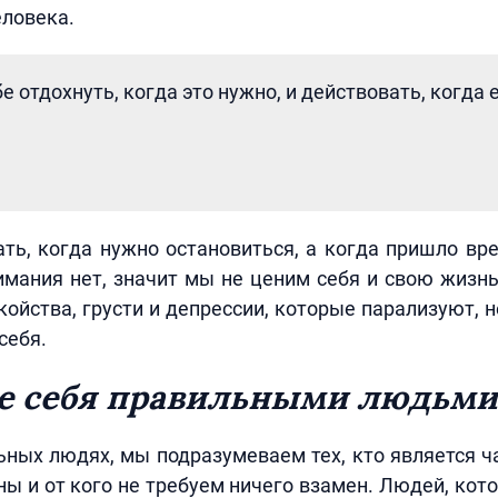
еловека.
е отдохнуть, когда это нужно, и действовать, когда 
ть, когда нужно остановиться, а когда пришло вр
имания нет, значит мы не ценим себя и свою жиз
койства, грусти и депрессии, которые парализуют, н
себя.
е себя правильными людьми
ьных людях, мы подразумеваем тех, кто является ч
ы и от кого не требуем ничего взамен. Людей, ко