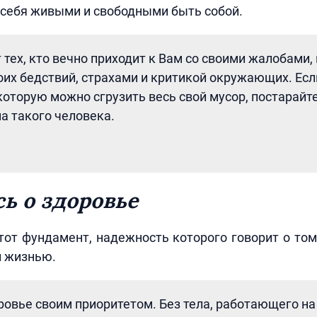
 себя живыми и свободными быть собой.
 тех, кто вечно приходит к Вам со своими жалобами,
оих бедствий, страхами и критикой окружающих. Есл
 которую можно сгрузить весь свой мусор, постарайт
а такого человека.
сь о здоровье
тот фундамент, надежность которого говорит о то
й жизнью.
ровье своим приоритетом. Без тела, работающего на