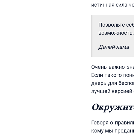
истинная сила ч
Позвольте себ
возможность.
Далай-лама
Очень важно зна
Если такого пон
дверь для беспо
лучшей версией 
Окружит
Говоря о правил
кому мы преданн