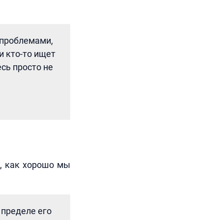
 проблемами,
и кто-то ищет
есь просто не
м, как хорошо мы
 пределе его