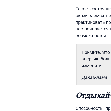
Такое состояни
оказываемся не
практиковать пр
нас появляется
возможностей.
Примите. Это 
энергию больш
изменить.
Далай-лама
Отдыхайт
Способность пр