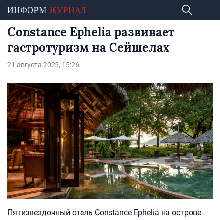
Constance Ephelia развивает
гастротуризм на Сейшелах
21 августа 2025, 15:26
Пятизвездочный отель Constance Ephelia на острове