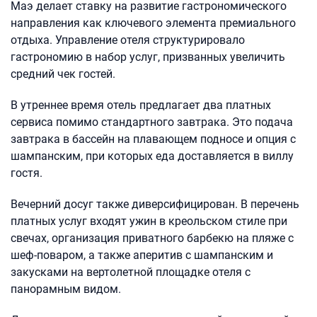
Маэ делает ставку на развитие гастрономического
направления как ключевого элемента премиального
отдыха. Управление отеля структурировало
гастрономию в набор услуг, призванных увеличить
средний чек гостей.
В утреннее время отель предлагает два платных
сервиса помимо стандартного завтрака. Это подача
завтрака в бассейн на плавающем подносе и опция с
шампанским, при которых еда доставляется в виллу
гостя.
Вечерний досуг также диверсифицирован. В перечень
платных услуг входят ужин в креольском стиле при
свечах, организация приватного барбекю на пляже с
шеф-поваром, а также аперитив с шампанским и
закусками на вертолетной площадке отеля с
панорамным видом.