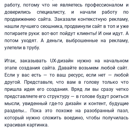
работу, потому что не являетесь профессионалом и
доверились специалисту, и начали работу по
продвижению сайта. Заказали контекстную рекламу,
нашли лучшего сеошника, продвинули сайт в топ и уже
потираете руки: вот-вот пойдут клиенты! И они идут. А
потом уходят. А деньги, выброшенные на рекламу,
улетели в трубу.
Итак, заказывать UX-дизайн нужно на начальном
этапе создания сайта. Давайте возьмем любой сайт.
Если у вас есть — то ваш ресурс, если нет — любой
другой. Представьте, что вам в голову только что
пришла идея его создания. Вряд ли вы сразу четко
представляете его структуру — в голове будут роиться
мысли, увиденный где-то дизайн и контент, будущие
разделы… Пока это похоже на разобранный пазл,
который нужно сложить воедино, чтобы получилась
красивая картинка.