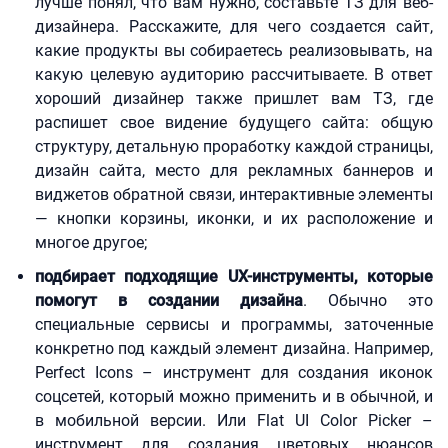
лучше понял, что вам нужно, составьте ТЗ для веб-
дизайнера. Расскажите, для чего создается сайт,
какие продукты вы собираетесь реализовывать, на
какую целевую аудиторию рассчитываете. В ответ
хороший дизайнер также пришлет вам ТЗ, где
распишет свое видение будущего сайта: общую
структуру, детальную проработку каждой страницы,
дизайн сайта, место для рекламных баннеров и
виджетов обратной связи, интерактивные элементы
— кнопки корзины, иконки, и их расположение и
многое другое;
подбирает подходящие UX-инструменты, которые
помогут в создании дизайна
. Обычно это
специальные сервисы и программы, заточенные
конкретно под каждый элемент дизайна. Например,
Perfect Icons – инструмент для создания иконок
соцсетей, который можно применить и в обычной, и
в мобильной версии. Или Flat UI Color Picker –
инструмент для создания цветовых нюансов