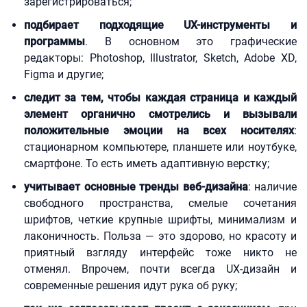
зарегистрироваться;
подбирает подходящие UX-инструменты и
программы
. В основном это графические
редакторы: Photoshop, Illustrator, Sketch, Adobe XD,
Figma и другие;
следит за тем, чтобы каждая страница и каждый
элемент органично смотрелись и вызывали
положительные эмоции на всех носителях
:
стационарном компьютере, планшете или ноутбуке,
смартфоне. То есть иметь адаптивную верстку;
учитывает основные тренды веб-дизайна
: наличие
свободного пространства, смелые сочетания
шрифтов, четкие крупные шрифты, минимализм и
лаконичность. Польза — это здорово, но красоту и
приятный взгляду интерфейс тоже никто не
отменял. Впрочем, почти всегда UX-дизайн и
современные решения идут рука об руку;