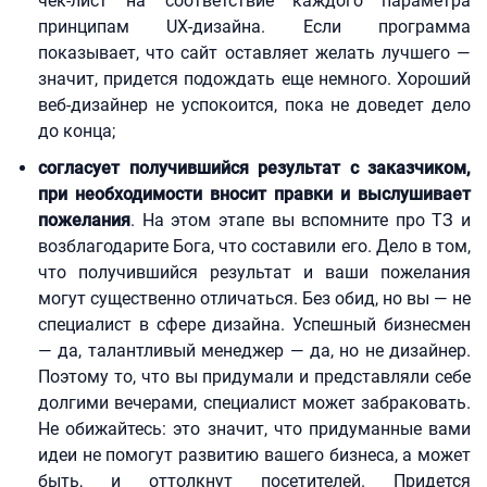
чек-лист на соответствие каждого параметра
принципам UX-дизайна. Если программа
показывает, что сайт оставляет желать лучшего —
значит, придется подождать еще немного. Хороший
веб-дизайнер не успокоится, пока не доведет дело
до конца;
согласует получившийся результат с заказчиком,
при необходимости вносит правки и выслушивает
пожелания
. На этом этапе вы вспомните про ТЗ и
возблагодарите Бога, что составили его. Дело в том,
что получившийся результат и ваши пожелания
могут существенно отличаться. Без обид, но вы — не
специалист в сфере дизайна. Успешный бизнесмен
— да, талантливый менеджер — да, но не дизайнер.
Поэтому то, что вы придумали и представляли себе
долгими вечерами, специалист может забраковать.
Не обижайтесь: это значит, что придуманные вами
идеи не помогут развитию вашего бизнеса, а может
быть, и оттолкнут посетителей. Придется