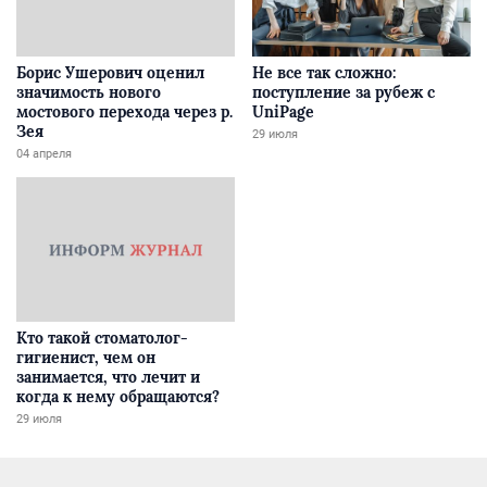
Борис Ушерович оценил
Не все так сложно:
значимость нового
поступление за рубеж с
мостового перехода через р.
UniPage
Зея
29 июля
04 апреля
Кто такой стоматолог-
гигиенист, чем он
занимается, что лечит и
когда к нему обращаются?
29 июля