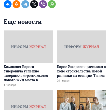
Еще новости
Компания Бориса
Борис Ушерович рассказал о
Ушеровича успешно
ходе строительства новой
завершила строительство
развязки на станции Тында
нового ж/д моста в
20 января
Забайкалье
17 ноября