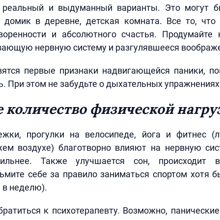
 реальный и выдуманный варианты. Это могут б
, домик в деревне, детская комната. Все то, что
воренности и абсолютного счастья. Продумайте
ивающую нервную систему и разгулявшееся воображ
вятся первые признаки надвигающейся паники, по
ь. При этом не забудьте о дыхательных упражнениях
 количество физической нагру
ежки, прогулки на велосипеде, йога и фитнес (
жем воздухе) благотворно влияют на нервную сис
ильнее. Также улучшается сон, происходит 
ьмите себе за правило заниматься спортом хотя б
а в неделю).
братиться к психотерапевту. Возможно, панически