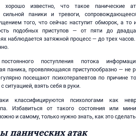
хорошо известно, что такое панические ат
й сильной паники и тревоги, сопровождающеес
ением того, что сейчас наступит обморок, а то и
ость подобных приступов — от пяти до двадца
ях наблюдается затяжной процесс — до трех часов
но.
стоянного поступления потока информац
ая паника, проявляющаяся приступообразно — не р
гулярно посещают психотерапевтов по причине то
с ситуацией, взять себя в руки.
аки классифицируются психологами как нев
ипа. Избавиться от такого состояния или мини
ожно и самому, только нужно знать, как это сделать
 панических атак