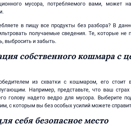
ионного мусора, потребляемого вами, может н
и.
ебляете в пищу все продукты без разбора? В данн
льтровать получаемые сведения. Те, которые не 
, выбросить и забыть.
ция собственного кошмара с ц
бедителем из схватки с кошмаром, его стоит в
пугающим. Например, представьте, что ваш стра
его голову надето ведро для мусора. Выберите по
ким, с которым вы без особых усилий можете справит
ля себя безопасное место