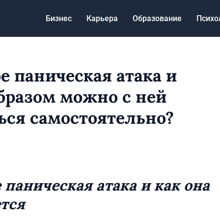
Бизнес
Карьера
Образование
Психо
ое паническая атака и
бразом можно с ней
ься самостоятельно?
 паническая атака и как она
тся