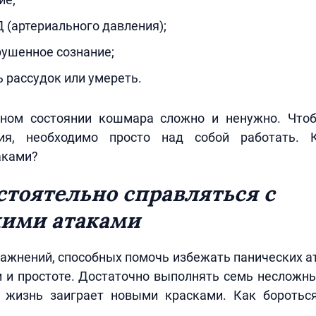
(артериального давления);
рушенное сознание;
ь рассудок или умереть.
ном состоянии кошмара сложно и ненужно. Что
ния, необходимо просто над собой работать. 
аками?
стоятельно справляться с
кими атаками
ажнений, способных помочь избежать панических а
и и простоте. Достаточно выполнять семь неслож
и жизнь заиграет новыми красками. Как боротьс