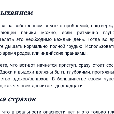
 дыханием
лся на собственном опыте с проблемой, подтверж
стающей паники можно, если ритмично глу
Делать это необходимо каждый день. Тогда во в
е дышать нормально, полной грудью. Использоват
 время родов, или индийские пранаямы.
ете, что вот-вот начнется приступ, сразу стоит со
 Вдохи и выдохи должны быть глубокими, протяжны
ество вдохов/выдохов. В большинстве своем чувс
о, как человек досчитает до двадцати.
а страхов
 что в реальности опасности нет и это только п