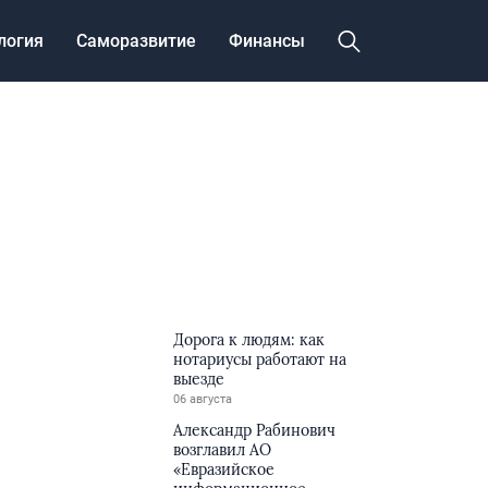
логия
Саморазвитие
Финансы
Дорога к людям: как
нотариусы работают на
выезде
06 августа
Александр Рабинович
возглавил АО
«Евразийское