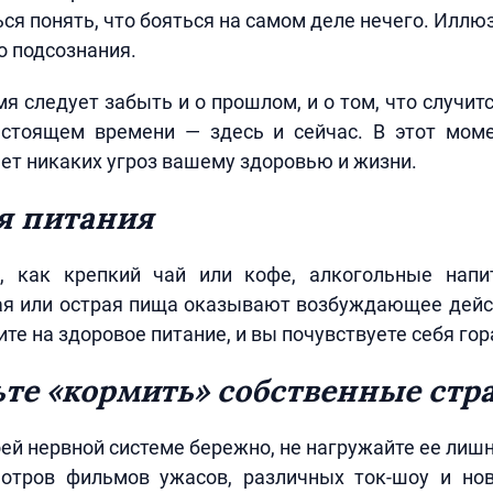
ся понять, что бояться на самом деле нечего. Иллю
о подсознания.
мя следует забыть и о прошлом, и о том, что случит
астоящем времени — здесь и сейчас. В этот мом
нет никаких угроз вашему здоровью и жизни.
я питания
, как крепкий чай или кофе, алкогольные напит
ная или острая пища оказывают возбуждающее дейс
ите на здоровое питание, и вы почувствуете себя го
те «кормить» собственные стр
оей нервной системе бережно, не нагружайте ее ли
отров фильмов ужасов, различных ток-шоу и но