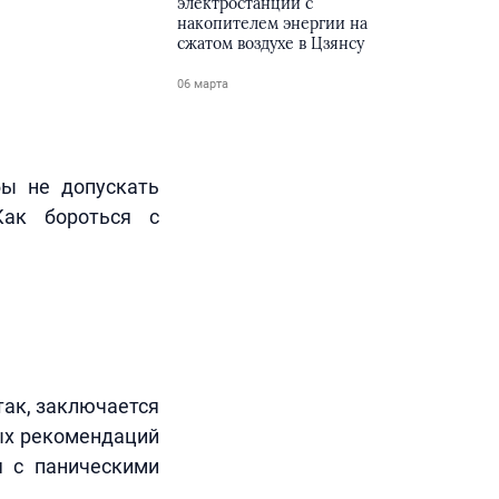
электростанции с
накопителем энергии на
сжатом воздухе в Цзянсу
06 марта
бы не допускать
Как бороться с
так, заключается
ных рекомендаций
я с паническими