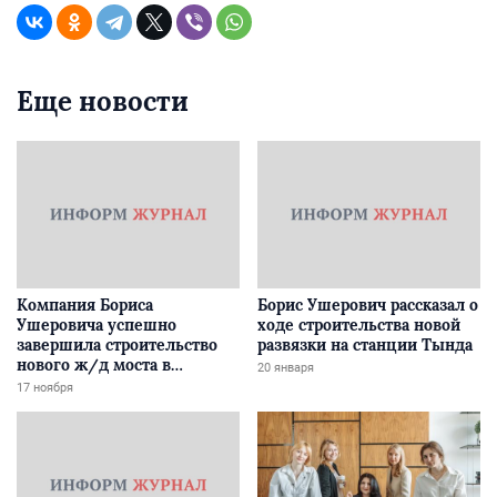
Еще новости
Компания Бориса
Борис Ушерович рассказал о
Ушеровича успешно
ходе строительства новой
завершила строительство
развязки на станции Тында
нового ж/д моста в
20 января
Забайкалье
17 ноября