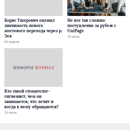
Борис Ушерович оценил
Не все так сложно:
значимость нового
поступление за рубеж с
мостового перехода через р.
UniPage
Зея
29 июля
04 апреля
Кто такой стоматолог-
гигиенист, чем он
занимается, что лечит и
когда к нему обращаются?
29 июля