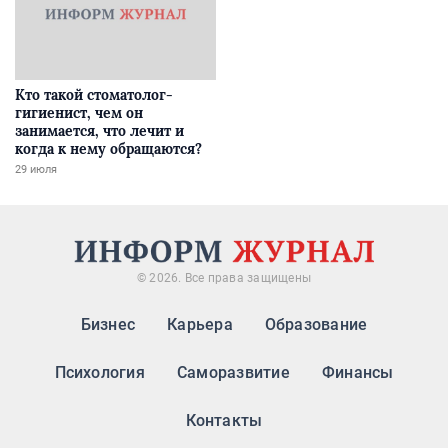
Кто такой стоматолог-
гигиенист, чем он
занимается, что лечит и
когда к нему обращаются?
29 июля
© 2026. Все права защищены
Бизнес
Карьера
Образование
Психология
Саморазвитие
Финансы
Контакты