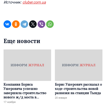
Источник:
cluber.com.ua
Еще новости
Компания Бориса
Борис Ушерович рассказал о
Ушеровича успешно
ходе строительства новой
завершила строительство
развязки на станции Тында
нового ж/д моста в
20 января
Забайкалье
17 ноября