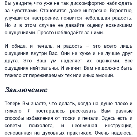
Вы увидите, что уже не так дискомфортно наблюдать
за чувствами. Становится даже интересно. Вероятно,
улучшится настроение, появится небольшая радость.
Но и в этом случае не давайте оценку возникшим
ощущениями. Просто наблюдайте за ними.
И обида, и печаль, и радость – это всего лишь
ощущения внутри Вас. Они не хуже и не лучше друг
друга. Это Ваш ум наделяет их оценками. Все
ощущения нейтральны. И значит, Вам не должно быть
тяжело от переживаемых тех или иных эмоций.
Заключение
Теперь Вы знаете, что делать, когда на душе плохо и
тяжело. Я постаралась рассказать Вам разные
способы избавления от тоски и печали. Здесь есть и
советы психолога, и необычная инструкция,
основанная на духовных практиках. Очень надеюсь,