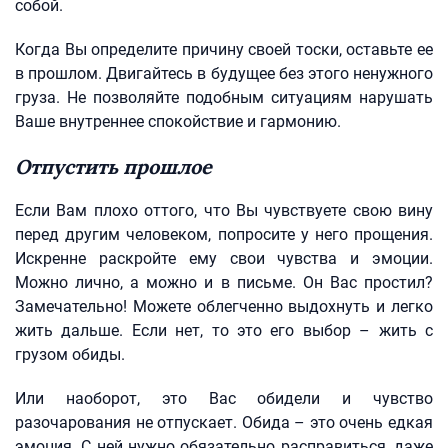
собой.
Когда Вы определите причину своей тоски, оставьте ее
в прошлом. Двигайтесь в будущее без этого ненужного
груза. Не позволяйте подобным ситуациям нарушать
Ваше внутреннее спокойствие и гармонию.
Отпустить прошлое
Если Вам плохо оттого, что Вы чувствуете свою вину
перед другим человеком, попросите у него прощения.
Искренне раскройте ему свои чувства и эмоции.
Можно лично, а можно и в письме. Он Вас простил?
Замечательно! Можете облегченно выдохнуть и легко
жить дальше. Если нет, то это его выбор – жить с
грузом обиды.
Или наоборот, это Вас обидели и чувство
разочарования не отпускает. Обида – это очень едкая
эмоция. С ней нужно обязательно расправиться, даже