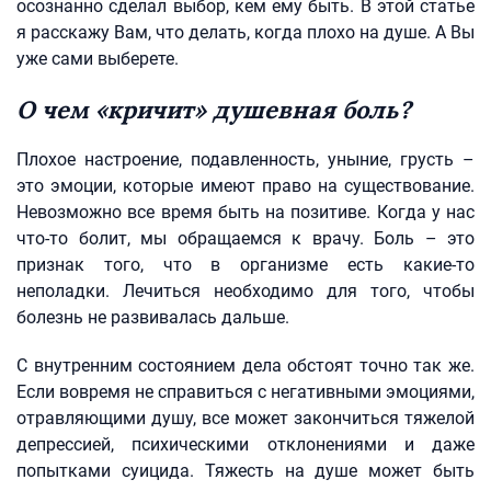
осознанно сделал выбор, кем ему быть. В этой статье
я расскажу Вам, что делать, когда плохо на душе. А Вы
уже сами выберете.
О чем «кричит» душевная боль?
Плохое настроение, подавленность, уныние, грусть –
это эмоции, которые имеют право на существование.
Невозможно все время быть на позитиве. Когда у нас
что-то болит, мы обращаемся к врачу. Боль – это
признак того, что в организме есть какие-то
неполадки. Лечиться необходимо для того, чтобы
болезнь не развивалась дальше.
С внутренним состоянием дела обстоят точно так же.
Если вовремя не справиться с негативными эмоциями,
отравляющими душу, все может закончиться тяжелой
депрессией, психическими отклонениями и даже
попытками суицида. Тяжесть на душе может быть