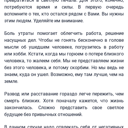
превратиться в светлую печаль. Для этого, конечно,
потребуются время и силы. В первую очередь
вспомните о тех, кто остался рядом с Вами. Вы нужны
этим людям. Уделяйте им внимание.
Боль утраты помогает облегчить работа, решение
насущных дел. Чтобы не гонять бесконечно в голове
мысли об ушедшем человеке, погрузитесь в работу
или хобби. Кстати, когда мы горюем о потере близкого
человека, то жалеем себя. Мы не представляем жизни
без этого человека, и потому скорбим. Но мы ведь не
знаем, куда он ушел. Возможно, ему там лучше, чем на
земле.
Развод или расставание гораздо легче пережить, чем
смерть близких. Хотя поначалу кажется, что жизнь
закончилась. Сложно представить свое светлое
будущее без привычных отношений.
В данном случае надо отвлекать себя от негативных