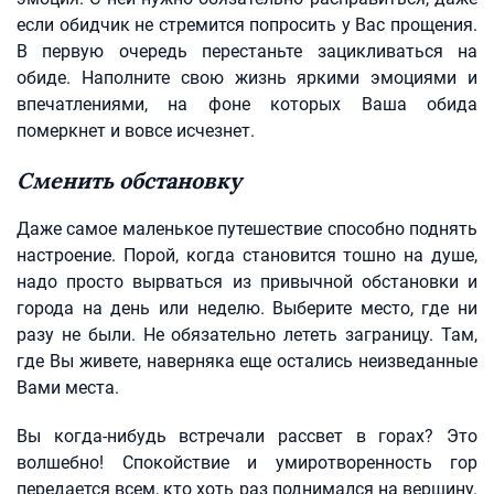
если обидчик не стремится попросить у Вас прощения.
В первую очередь перестаньте зацикливаться на
обиде. Наполните свою жизнь яркими эмоциями и
впечатлениями, на фоне которых Ваша обида
померкнет и вовсе исчезнет.
Сменить обстановку
Даже самое маленькое путешествие способно поднять
настроение. Порой, когда становится тошно на душе,
надо просто вырваться из привычной обстановки и
города на день или неделю. Выберите место, где ни
разу не были. Не обязательно лететь заграницу. Там,
где Вы живете, наверняка еще остались неизведанные
Вами места.
Вы когда-нибудь встречали рассвет в горах? Это
волшебно! Спокойствие и умиротворенность гор
передается всем, кто хоть раз поднимался на вершину.