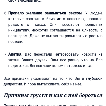
свой внешний вид.
Пропало желание заниматься сексом
. У людей,
которые состоят в близких отношениях, пропала
радость от секса. Они перестают проявлять
инициативу, неохотно соглашаются на близость с
партнером. Даже не пытаются разыграть страсть в
постели.
Апатия
. Вас перестали интересовать новости из
жизни Ваших друзей. Вам все равно, что на Вас
надето, как Вы выглядите, чем питаетесь и т.д.
Все признаки указывают на то, что Вы в глубокой
депрессии. И пора вытаскивать себя из нее.
Причины грусти и как с ней бороться
Прежде чем бороться с печалью, надо выяснить ее