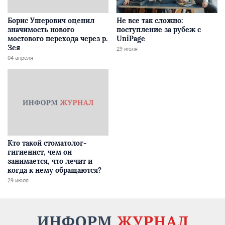
Борис Ушерович оценил
Не все так сложно:
значимость нового
поступление за рубеж с
мостового перехода через р.
UniPage
Зея
29 июля
04 апреля
Кто такой стоматолог-
гигиенист, чем он
занимается, что лечит и
когда к нему обращаются?
29 июля