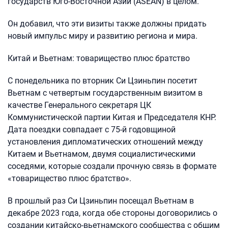
государств Юго-Восточной Азии (ASEAN) в целом.
Он добавил, что эти визиты также должны придать
новый импульс миру и развитию региона и мира.
Китай и Вьетнам: товарищество плюс братство
С понедельника по вторник Си Цзиньпин посетит
Вьетнам с четвертым государственным визитом в
качестве Генерального секретаря ЦК
Коммунистической партии Китая и Председателя КНР.
Дата поездки совпадает с 75-й годовщиной
установления дипломатических отношений между
Китаем и Вьетнамом, двумя социалистическими
соседями, которые создали прочную связь в формате
«товарищество плюс братство».
В прошлый раз Си Цзиньпин посещал Вьетнам в
декабре 2023 года, когда обе стороны договорились о
создании китайско-вьетнамского сообщества с общим