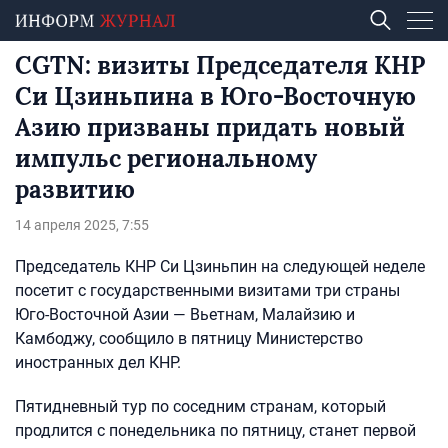
CGTN: визиты Председателя КНР
Си Цзиньпина в Юго-Восточную
Азию призваны придать новый
импульс региональному
развитию
14 апреля 2025, 7:55
Председатель КНР Си Цзиньпин на следующей неделе
посетит с государственными визитами три страны
Юго-Восточной Азии — Вьетнам, Малайзию и
Камбоджу, сообщило в пятницу Министерство
иностранных дел КНР.
Пятидневный тур по соседним странам, который
продлится с понедельника по пятницу, станет первой