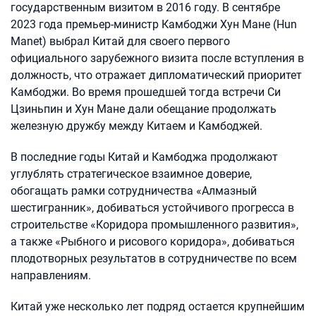
государственным визитом в 2016 году. В сентябре
2023 года премьер-министр Камбоджи Хун Мане (Hun
Manet) выбрал Китай для своего первого
официального зарубежного визита после вступления в
должность, что отражает дипломатический приоритет
Камбоджи. Во время прошедшей тогда встречи Си
Цзиньпин и Хун Мане дали обещание продолжать
железную дружбу между Китаем и Камбоджей.
В последние годы Китай и Камбоджа продолжают
углублять стратегическое взаимное доверие,
обогащать рамки сотрудничества «Алмазный
шестигранник», добиваться устойчивого прогресса в
строительстве «Коридора промышленного развития»,
а также «Рыбного и рисового коридора», добиваться
плодотворных результатов в сотрудничестве по всем
направлениям.
Китай уже несколько лет подряд остается крупнейшим