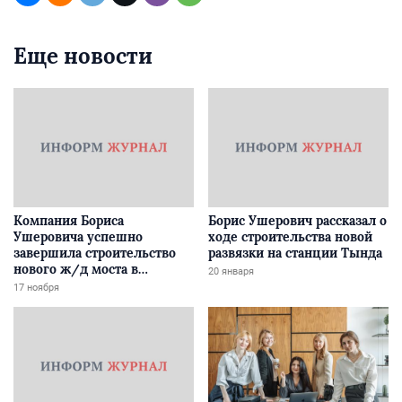
Еще новости
Компания Бориса
Борис Ушерович рассказал о
Ушеровича успешно
ходе строительства новой
завершила строительство
развязки на станции Тында
нового ж/д моста в
20 января
Забайкалье
17 ноября