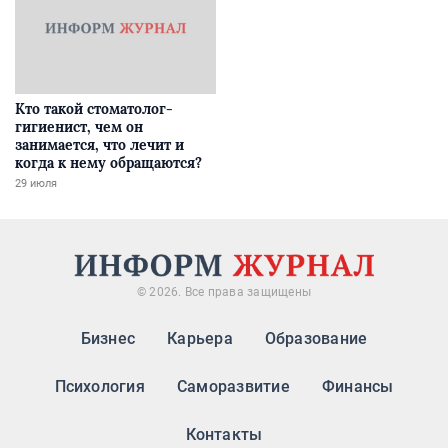
Кто такой стоматолог-
гигиенист, чем он
занимается, что лечит и
когда к нему обращаются?
29 июля
© 2026. Все права защищены
Бизнес
Карьера
Образование
Психология
Саморазвитие
Финансы
Контакты