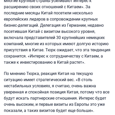
многие крупные страны усиливают интерес к
расширению своих отношений с Китаем». За
последние месяцы Китай посетили несколько
европейских лидеров в сопровождении крупных
бизнес-делегаций. Делегация из Германии, недавно
посетившая Китай с визитом высокого уровня,
включала представителей 30 крупнейших немецких
компаний, многие из которых имеют долгую историю
присутствия в Китае. Тюрк ожидает, что эта тенденция
сохранится. «Интерес к сотрудничеству с Китаем, а
также к инвестированию в Китай растет».
По мнению Тюрка, реакция Китая на текущую
ситуацию имеет стратегический вес. «В столь
нестабильных условиях, я считаю, очень важна
уверенная и спокойная позиция Китая, потому что все
будут искать партнерские отношения. Интерес будет
очень высоким, и первые визиты из Европы это уже
показали, а таких визитов будет еще больше».