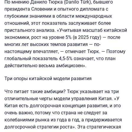
По мнению Данило Тюрка (Danilo Türk), бывшего
президента Словении и опытного дипломата с
глубокими знаниями в области международных
отношений, этот показатель заслуживает более
пристального анализа. «Учитывая масштаб китайской
экономики, рост на уровне 5% (в 2025 году) — после
многих лет высоких темпов развития — по-
настоящему впечатляет, — отмечает Тюрк. — Поэтому
глобальный показатель 4,5-5% означает, что план
действительно весьма амбициозен».
Три опоры китайской модели развития
Что питает такие амбиции? Тюрк указывает на три
отличительные черты модели управления Китая. «У
Китая есть долгосрочная концепция развития, и это
очень важно, потому что страна не следует за
колебаниями рынка из года в год, а придерживается
долгосрочной стратегии роста». Эта стратегическая