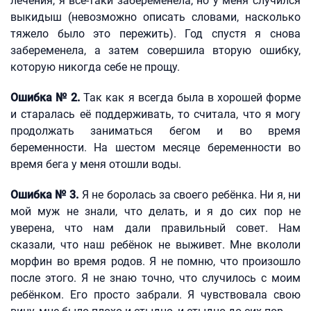
лечения, я всё-таки забеременела, но у меня случился
выкидыш (невозможно описать словами, насколько
тяжело было это пережить). Год спустя я снова
забеременела, а затем совершила вторую ошибку,
которую никогда себе не прощу.
Ошибка № 2.
Так как я всегда была в хорошей форме
и старалась её поддерживать, то считала, что я могу
продолжать заниматься бегом и во время
беременности. На шестом месяце беременности во
время бега у меня отошли воды.
Ошибка № 3.
Я не боролась за своего ребёнка. Ни я, ни
мой муж не знали, что делать, и я до сих пор не
уверена, что нам дали правильный совет. Нам
сказали, что наш ребёнок не выживет. Мне вкололи
морфин во время родов. Я не помню, что произошло
после этого. Я не знаю точно, что случилось с моим
ребёнком. Его просто забрали. Я чувствовала свою