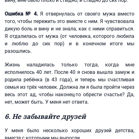
вину, мне было плохо и стыдно, и стыдно до сих пор.
Ошибка № 4.
Я отвернулась от своего мужа вместо
того, чтобы пережить это вместе с ним. Я чувствовала
дикую боль и вину и не знала, как с ними справиться.
Я отдалилась от мужа (от человека, которого любила
и люблю до сих пор) и в конечном итоге мы
разошлись.
Жизнь наладилась только тогда, когда мне
исполнилось 40 лет. После 40 я снова вышла замуж и
родила ребёнка (в 43 года), и теперь мы счастливая
семья из трёх человек. Должна ли я была пройти через
весь этот ад, чтобы наконец-то обрести счастье? Да,
нет, может быть. У меня нет ответа.
6. Не забывайте друзей
У меня было несколько хороших друзей детства,
вместе с которыми мы выросли.