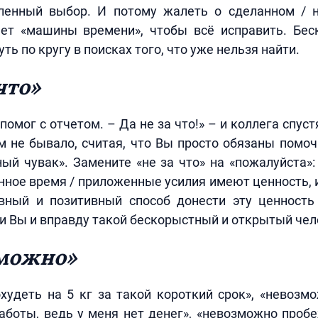
ленный выбор. И потому жалеть о сделанном / 
нет «машины времени», чтобы всё исправить. Бес
уть по кругу в поисках того, что уже нельзя найти.
что»
 помог с отчетом. – Да не за что!» – и коллега спус
м не бывало, считая, что Вы просто обязаны помоч
ый чувак». Замените «не за что» на «пожалуйста»
енное время / приложенные усилия имеют ценность, 
ный и позитивный способ донести эту ценност
и Вы и вправду такой бескорыстный и открытый чел
зможно»
удеть на 5 кг за такой короткий срок», «невозм
аботы, ведь у меня нет денег», «невозможно пробе