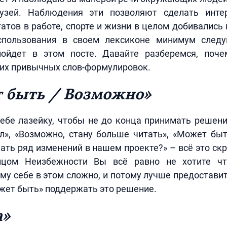
узей. Наблюдения эти позволяют сделать инте
атов в работе, спорте и жизни в целом добивались 
спользования в своем лексиконе минимум след
ойдет в этом посте. Давайте разберемся, поч
тих привычных слов-формулировок.
т быть / Возможно»
ебе лазейку, чтобы не до конца принимать решен
ал», «Возможно, стану больше читать», «Может бы
ать ряд изменений в нашем проекте?» – всё это ск
ицом Неизбежности Вы всё равно не хотите что
му себе в этом сложно, и потому лучше предостави
ожет быть» поддержать это решение.
а»