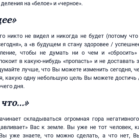
деления на «белое» и «черное».
щее»
го никто не видел и никогда не будет (потому что
сегодня», а «в будущем я стану здоровее / успешнее
ление, чтобы не думать ни о чем и «сбросить» 
окоит в какую-нибудь «пропасть» и не доставать 
думайте лучше, что Вы можете изменить сегодня, ч
я, какую одну небольшую цель Вы можете достичь 
чего дня.
 что…»
ачинает складываться огромная гора негативного
давливает» Вас к земле. Вы уже не тот человек, 
 Вы уже знаете, что можно сделать, а что нет, В