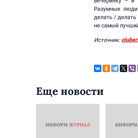
вечеринку – и 
Разумные люди 
делать / делать 
не самый лучший
Источник:
cluber
Еще новости