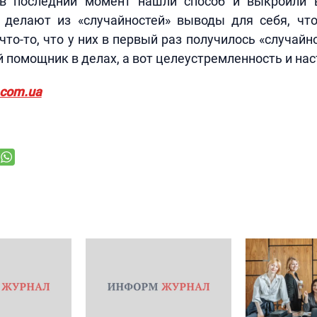
в последний момент нашли способ и выкроили 
делают из «случайностей» выводы для себя, чт
что-то, что у них в первый раз получилось «случайн
 помощник в делах, а вот целеустремленность и нас
.com.ua