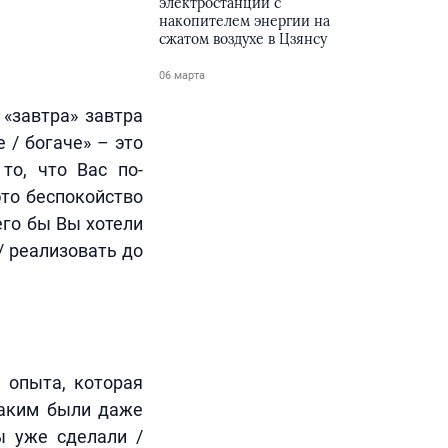
электростанции с
накопителем энергии на
сжатом воздухе в Цзянсу
06 марта
 «завтра» завтра
 / богаче» – это
то, что Вас по-
это беспокойство
его бы Вы хотели
/ реализовать до
 опыта, которая
каким были даже
ы уже сделали /